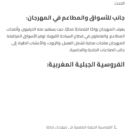
الحدث.
جانب للأسواق والمطاعم في المهرجان:
يعرف المهرجان رواجًا اقتصاديًا محليًا، حيث يستفيد منه الحرفيون، وأصحاب
المطاعم، والعاملون في قطاع السياحة القروية. توفر الأسواق المرافقة
للمهرجان منتجات محلية تشمل العسل، والزيوت، والأعشاب الطبية، إلى
جانب الصناعات الجلدية والنحاسية.
الفروسية الجبلية المغربية:
الفروسية الجبلية المغربية في مهرجان ماطا