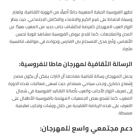
تظهر
الفروسية
الجبلية المغربية جانبًا أصيلًا من الهوية الثقافية، وتعتبر
وسيلة للحفاظ على قيم الكرم والانتماء والتكافل الاجتماعي. حيث ينظر
الزوار العرب للمهرجان كفرصة لاكتشاف جانب جديد من المغرب بعيدًا عن
المدن والمنتجعات. كما تقدم عروض الفروسية مشاهد قوية تحبس
الأنفاس، وتُبرز مدى الانسجام بين الفارس وجواده في مواقف تنافسية
مثيرة.
الرسالة الثقافية لمهرجان ماطا للفروسية:
يحمل المهرجان رسالة ثقافية مفادها أن التراث يمكن أن يكون مصدر
إشعاع حضاري وجذب سياحي مستدام. حيث تسعى فعاليات هذه الدورة
إلى تعريف الزوار الأجانب والعرب بأصالة التقاليد الفروسية في شمال
المغرب. كما تشجع بعض الجمعيات المهتمة بالفروسية الأطفال على
التعرف على هذه الرياضة التقليدية من خلال ورشات وتجارب تعليمية
مبسطة.
دعم مجتمعي واسع للمهرجان: