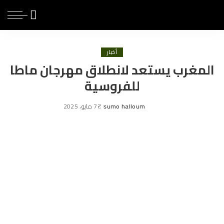
أخبار
المغرب يستعد لانطلاق مهرجان ماطا
للفروسية
sumo halloum
7 مايو، 2025
Posted
by