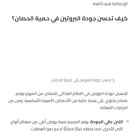
الإجمالية تبدو كافية.
كيف
تحسن
جودة البروتين في حمية الحصان؟
تحسن جودة البروتين في حمية الحصان
لتحسين جودة البروتين في النظام الغذائي للحصان، من المهم توفير
مصادر تحتوي على نسبة عالية من الأحماض الأمينية الأساسية. ومن بين
الخيارات الفعالة:
التبن عالي الجودة
: يوفر البرسيم نسبة بروتين أعلى من معظم أنواع
التبن الأخرى، مما يجعله خيارًا ممتازًا لدعم نمو العضلات.