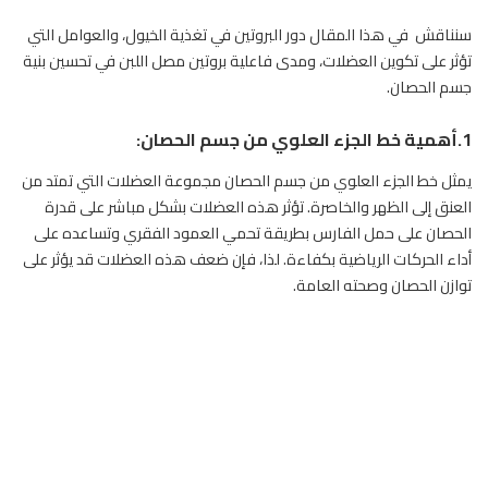
سنناقش في هذا المقال دور البروتين في تغذية الخيول، والعوامل التي
تؤثر على تكوين العضلات، ومدى فاعلية بروتين مصل اللبن في تحسين بنية
جسم الحصان.
1.أهمية خط الجزء العلوي من جسم الحصان:
يمثل خط الجزء العلوي من جسم الحصان مجموعة العضلات التي تمتد من
العنق إلى الظهر والخاصرة. تؤثر هذه العضلات بشكل مباشر على قدرة
الحصان على حمل الفارس بطريقة تحمي العمود الفقري وتساعده على
أداء الحركات الرياضية بكفاءة. لذا، فإن ضعف هذه العضلات قد يؤثر على
توازن الحصان وصحته العامة.