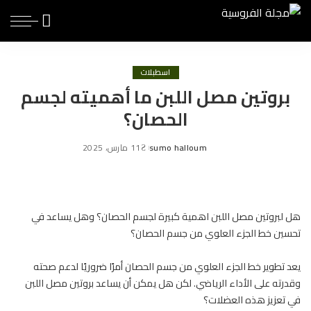
اسطبلات
بروتين مصل اللبن ما أهميته لجسم
الحصان؟
sumo halloum
11 مارس، 2025
Posted
by
هل لبروتين مصل اللبن اهمية كبيرة لجسم الحصان؟ وهل يساعد في
تحسين خط الجزء العلوي من جسم الحصان؟
يعد تطوير خط الجزء العلوي من جسم
الحصان
أمرًا ضروريًا لدعم صحته
وقدرته على الأداء الرياضي. لكن هل يمكن أن يساعد بروتين مصل اللبن
في تعزيز هذه العضلات؟