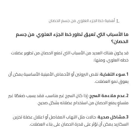
أهمية خط الجزء العلوي من جسم الحصان
ما الأسباب التي تعيق تطور خط الجزء العلوي من جسم
الحصان؟
قد يكون هناك العديد من الأسباب التي تمنع الحصان من تطوير عضلات
خطه العلوي، ومنها:
1.سوء التغذية
: نقص البروتين أو الأحماض الأمينية الأساسية يمكن أن
يعوق نمو العضلات.
2.عدم ملاءمة السرج
: إذا كان السرج غير مناسب، فقد يسبب ضغطًا غير
متساوٍ يمنع الحصان من استخدام عضلاته بشكل صحيح.
3.مشاكل صحية
: حالات مثل التهاب
المفاصل
أو اعتلال عضلة تخزين
السكاريد يمكن أن تؤثر على قدرة الحصان على بناء العضلات.