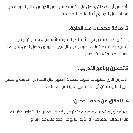
تأكد من أن الحصان يحصل على كمية كافية من البروتين عالي الجودة من
مصادر مثل البرسيم أو الأعلاف المدعمة.
2.إضافة
مكملات عند الحاجة
:
إذا كان هناك نقص في الأحماض الأمينية الأساسية، فقد يكون من
المفيد إضافة مكملات تحتوي على الليسين أو بروتين مصل اللبن، لكن بعد
استشارة خبير تغذية الخيول.
3.تحسين برنامج التدريب
:
التمارين التي تستهدف تقوية عضلات الظهر، مثل التمارين الجانبية والعمل
على التلال، يمكن أن تساعد في تعزيز نمو العضلات.
4.التحقق من صحة الحصان
:
استبعد أي مشكلات صحية قد تؤثر على قدرة الحصان على تطوير عضلاته،
مثل التهاب المفاصل أو الألم الناتج عن عدم ملاءمة السرج.