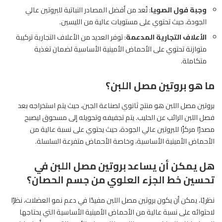
وجبة فول الصويا
: تُعد من أفضل المصادر النباتية للبروتين عالي
الجودة، حيث تحتوي على مستويات عالية من الليسين.
الأعلاف التجارية المدعمة
: توفر العديد من الأعلاف التجارية تركيبة
متوازنة تحتوي على الأحماض الأمينية الأساسية لضمان تغذية
متكاملة.
ما هو بروتين مصل اللبن؟
بروتين مصل اللبن هو منتج ثانوي لصناعة الجبن، حيث يتم استخراجه بعد
فصل اللبن الرائب عن الحليب. يتم تجفيفه وتحويله إلى مسحوق ليصبح
مصدرًا مركزًا للبروتين عالي الجودة، حيث يحتوي على نسبة عالية من
الأحماض الأمينية الأساسية، وخاصة الأحماض متفرعة السلسلة.
هل يمكن أن يساعد بروتين مصل اللبن في
تحسين خط الجزء العلوي من جسم الحصان؟
نظريًا، يمكن أن يكون بروتين مصل اللبن مفيدًا في دعم نمو العضلات، نظرًا
لاحتوائه على نسبة عالية من الأحماض الأمينية الأساسية التي يحتاجها