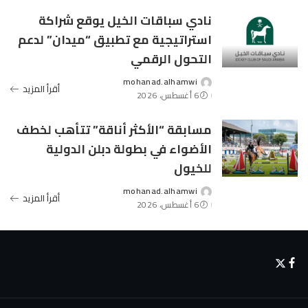
نادي سباقات الخيل يوقع شراكة
استراتيجية مع تطبيق “ميدان” لدعم
التحول الرقمي
mohanad.alhamwi
Posted
أقرأ المزيد
6 أغسطس، 2026
by
مسابقة “الأكثر أناقة” تتأهب لخطف
الأضواء في بطولة دبلن الدولية
للخيول
mohanad.alhamwi
Posted
أقرأ المزيد
6 أغسطس، 2026
by