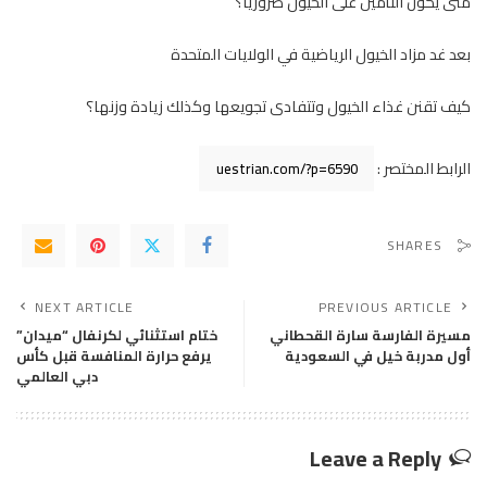
متى يكون التأمين على الخيول ضرورياً؟
بعد غد مزاد الخيول الرياضية في الولايات المتحدة
كيف تقنن غذاء الخيول وتتفادى تجويعها وكذلك زيادة وزنها؟
الرابط المختصر :
SHARES
NEXT ARTICLE
PREVIOUS ARTICLE
مسيرة الفارسة سارة القحطاني
ختام استثنائي لكرنفال “ميدان”
أول مدربة خيل في السعودية
يرفع حرارة المنافسة قبل كأس
دبي العالمي
Leave a Reply