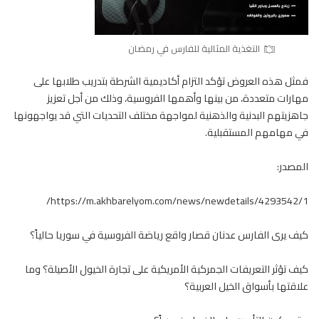
التغذية المثالية للفارس في رمضان
فمثل هذه العروض تؤكد التزام أكاديمية الشرطة بتدريب طلابها على
مهارات متعددة، من بينها وأهمها الفروسية، وذلك من أجل تعزيز
جاهزيتهم البدنية والذهنية لمواجهة مختلف التحديات التي قد يواجهونها
في مهامهم المستقبلية.
المصدر:
https://m.akhbarelyom.com/news/newdetails/4293542/1/
كيف يرى الفارس عدنان قصار واقع رياضة الفروسية في سوريا حالياً؟
كيف تؤثر التعريفات الجمركية الأمريكية على تجارة الخيول الأصيلة؟ وما
علاقتها بأسواق الخيل العربية؟