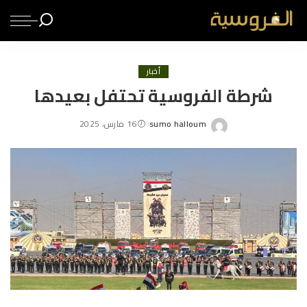
أخبار
شرطة الفروسية تحتفل بعيدها
sumo halloum
16 مارس، 2025
Posted
by