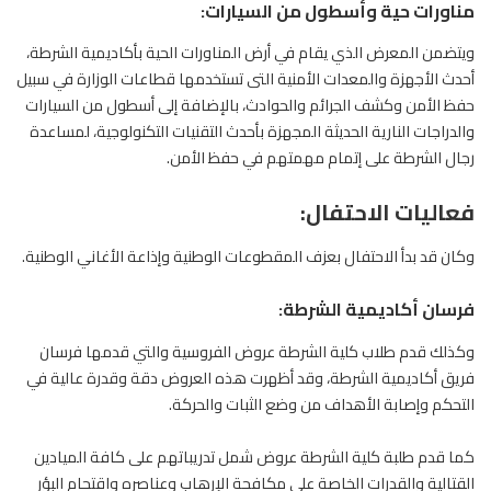
مناورات حية وأسطول من السيارات:
ويتضمن المعرض الذي يقام في أرض المناورات الحية بأكاديمية الشرطة،
أحدث الأجهزة والمعدات الأمنية التى تستخدمها قطاعات الوزارة في سبيل
حفظ الأمن وكشف الجرائم والحوادث، بالإضافة إلى أسطول من السيارات
والدراجات النارية الحديثة المجهزة بأحدث التقنيات التكنولوجية، لمساعدة
رجال الشرطة على إتمام مهمتهم في حفظ الأمن.
فعاليات الاحتفال:
وكان قد بدأ الاحتفال بعزف المقطوعات الوطنية وإذاعة الأغاني الوطنية.
فرسان أكاديمية الشرطة:
وكذلك قدم طلاب كلية الشرطة عروض الفروسية والتي قدمها
فرسان
فريق أكاديمية الشرطة، وقد أظهرت هذه العروض دقة وقدرة عالية في
التحكم وإصابة الأهداف من وضع الثبات والحركة.
كما قدم طلبة كلية الشرطة عروض شمل تدريباتهم على كافة الميادين
القتالية والقدرات الخاصة علي مكافحة الإرهاب وعناصره واقتحام البؤر