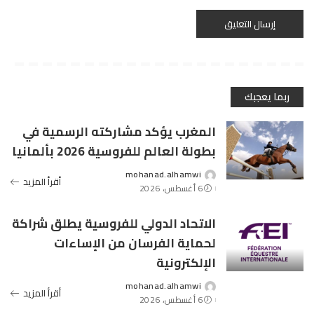
ربما يعجبك
المغرب يؤكد مشاركته الرسمية في
بطولة العالم للفروسية 2026 بألمانيا
mohanad.alhamwi
Posted
أقرأ المزيد
6 أغسطس، 2026
by
الاتحاد الدولي للفروسية يطلق شراكة
لحماية الفرسان من الإساءات
الإلكترونية
mohanad.alhamwi
Posted
أقرأ المزيد
6 أغسطس، 2026
by