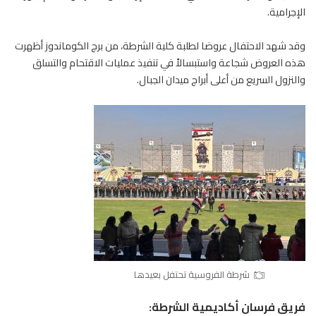
الإجرامية.
وقد شهد الاحتفال عروضا لطلبة كلية الشرطة، من برج الكوماندوز أظهرت
هذه العروض شجاعة واستبسالاً في تنفيذ عمليات الاقتحام والتسلق
والنزول السريع من أعلى أبراج ميدان الجبال.
شرطة الفروسية تحتفل بعيدها
فريق فرسان أكاديمية الشرطة: