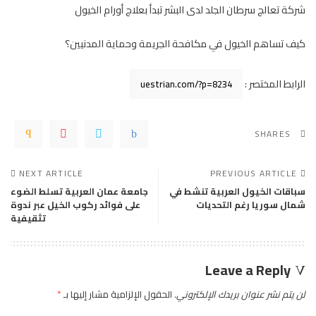
شركة تعالج سرطان الجلد لدى البشر تبدأ بعلاج أورام الخيول
كيف تساهم الخيول في مكافحة الجريمة وحماية المدنيين؟
الرابط المختصر :
SHARES
NEXT ARTICLE
PREVIOUS ARTICLE
سباقات الخيول العربية تنشط في
جامعة عمان العربية تسلط الضوء
شمال سوريا رغم التحديات
على فوائد ركوب الخيل عبر ندوة
تثقيفية
Leave a Reply
لن يتم نشر عنوان بريدك الإلكتروني.
الحقول الإلزامية مشار إليها بـ
*