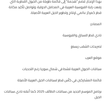
بهذا الإنجاز، تنضم “
هجمة
” إلى قائمة طويلة من الخيول القطرية التي
رفعت راية الفروسية العربية في المحافل الدولية، وتواصل تأكيد مكانة
قطر كمركز عالمي لإنتاج وتطوير الخيل العربية الأصيلة.
المصادر:
نادي قطر للسباق والفروسية
تصريحات الشقب ريسنغ
موقع العرب
سباقات الخيول العربية تنشط في شمال سوريا رغم التحديات
قائمة المشاركين في كأس قطر لسباقات الخيل العربية الأصيلة
برنامج الموسم الجديد من سباقات الطائف 2025 كما أعلنه نادي سباقات
الخيل