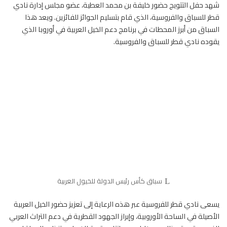
شهد حفل التتويج حضور خليفة بن محمد العطية، عضو مجلس إدارة نادي
قطر للسباق والفروسية، الذي قام بتسليم الجوائز للفائزين. ويعد هذا
السباق من أبرز المحطات في برنامج دعم الخيل العربية في أوروبا الذي
يقوده نادي قطر للسباق والفروسية.
سباق كأس رئيس الدولة للخيول العربية
يسعى نادي قطر للفروسية عبر هذه الرعاية إلى تعزيز حضور الخيل العربية
الأصيلة في الساحة الأوروبية، وإبراز الجهود القطرية في دعم التراث العربي