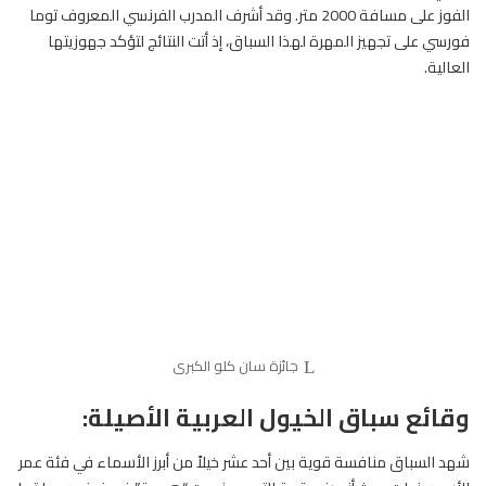
الفوز على مسافة 2000 متر. وقد أشرف المدرب الفرنسي المعروف توما
فورسي على تجهيز المهرة لهذا السباق، إذ أتت النتائج لتؤكد جهوزيتها
العالية.
جائزة سان كلو الكبرى
وقائع سباق الخيول العربية الأصيلة:
شهد السباق منافسة قوية بين أحد عشر خيلاً من أبرز الأسماء في فئة عمر