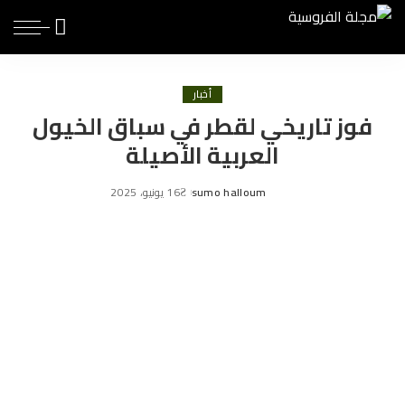
أخبار
فوز تاريخي لقطر في سباق الخيول
العربية الأصيلة
sumo halloum
16 يونيو، 2025
Posted
by