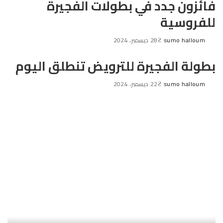
فائزون جدد في بطولات الفجيرة
للفروسية
sumo halloum
28 ديسمبر، 2024
Posted
by
بطولة الفجيرة للترويض تنطلق اليوم
sumo halloum
22 ديسمبر، 2024
Posted
by