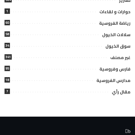
تقارير
حوارات و لقاءات
1
رياضة الفروسية
60
سلالات الخيول
58
سوق الخيول
34
غير مصنف
341
فارس وفروسية
95
مدارس الفروسية
18
مقال رأي
7