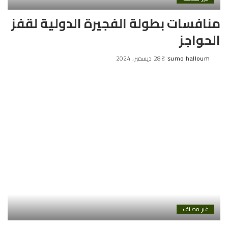
منافسات بطولة الفجيرة الدولية لقفز
الحواجز
sumo halloum
28 ديسمبر، 2024
Posted
by
غير مصنف