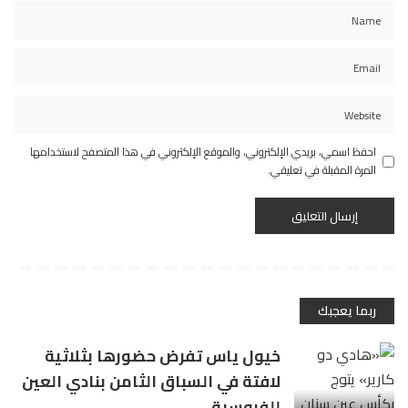
احفظ اسمي، بريدي الإلكتروني، والموقع الإلكتروني في هذا المتصفح لاستخدامها
المرة المقبلة في تعليقي.
ربما يعجبك
خيول ياس تفرض حضورها بثلاثية
لافتة في السباق الثامن بنادي العين
للفروسية