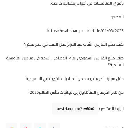
بأقوى المنافسات في أجواء رمضانية خالصة.
المصدر:
https://m.al-sharq.com/article/01/03/2025
كيف صنع الفارس الشاب عبد العزيز قحل المجد في عمر مبكر ؟
كيف صنع الفارس السعودي رمزي الدهامي اسمه في ميادين الفروسية
العالمية؟
حفل سباق الدرعية وعدد من المبادرات الخيرية في السعودية
من هم الفرسان المتأهلون إلى نهائيات كأس العالم2025؟
الرابط المختصر :