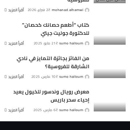
mohanad.alhamwi
2 فبراير، 2026
أقرأ المزيد
Posted
by
كتاب “أطعم حصانك كحصان”
للدكتورة جوليت جيتي
sumo halloum
21 مايو، 2025
أقرأ المزيد
Posted
by
من الفائز بجائزة التمايز في نادي
الشارقة للفروسية؟
sumo halloum
10 مارس، 2025
أقرأ المزيد
Posted
by
معرض رويال وندسور للخيول يعيد
إحياء سحر باريس
sumo halloum
6 مارس، 2025
أقرأ المزيد
Posted
by