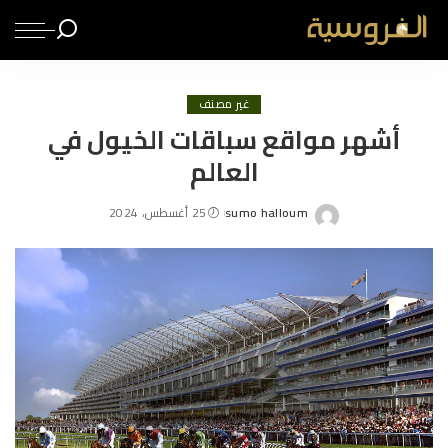
غير مصنف
أشهر مواقع سباقات الخيول في
العالم
sumo halloum
25 أغسطس، 2024
Posted
by