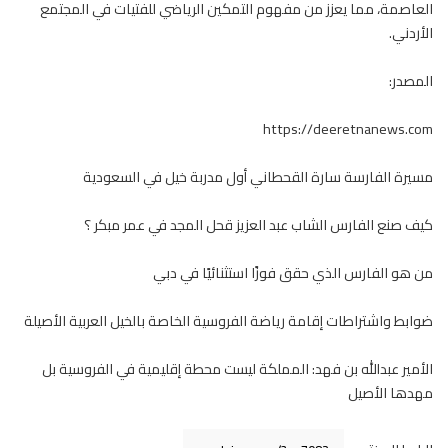
العاصمة، مما يعزز من مفهوم التمكين الرياضي للفتيات في المجتمع
الأردني.
المصدر:
https://deeretnanews.com
مسيرة الفارسة سارة القحطاني أول مدربة خيل في السعودية
كيف صنع الفارس الشاب عبد العزيز قحل المجد في عمر مبكر ؟
من هو الفارس الذي حقق فوزًا استثنائيًا في دبي
ضوابط واشتراطات إقامة رياضة الفروسية الخاصة بالخيل العربية الأصيلة
الأمير عبدالله بن فهد: المملكة ليست محطة إقليمية في الفروسية بل
مهدها الأصيل