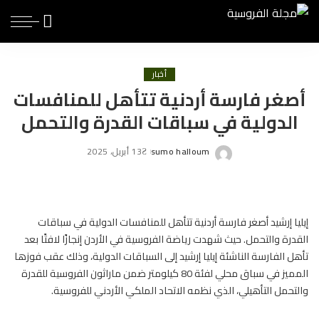
أخبار
أصغر فارسة أردنية تتأهل للمنافسات
الدولية في سباقات القدرة والتحمل
sumo halloum
13 أبريل، 2025
Posted
by
إيليا إرشيد أصغر
فارسة
أردنية تتأهل للمنافسات الدولية في سباقات
القدرة والتحمل. حيث شهدت رياضة الفروسية في الأردن إنجازًا لافتًا بعد
تأهل الفارسة الناشئة إيليا إرشيد إلى السباقات الدولية، وذلك عقب فوزها
المميز في سباق محلي لفئة 80 كيلومتر ضمن ماراثون الفروسية للقدرة
والتحمل التأهيلي، الذي نظمه الاتحاد الملكي الأردني للفروسية.