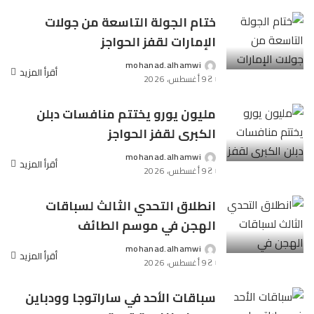
ختام الجولة التاسعة من جولات
الإمارات لقفز الحواجز
mohanad.alhamwi
Posted
أقرأ المزيد
9 أغسطس، 2026
by
مليون يورو يختتم منافسات دبلن
الكبرى لقفز الحواجز
mohanad.alhamwi
Posted
أقرأ المزيد
9 أغسطس، 2026
by
انطلاق التحدي الثالث لسباقات
الهجن في موسم الطائف
mohanad.alhamwi
Posted
أقرأ المزيد
9 أغسطس، 2026
by
سباقات الأحد في ساراتوجا وودباين