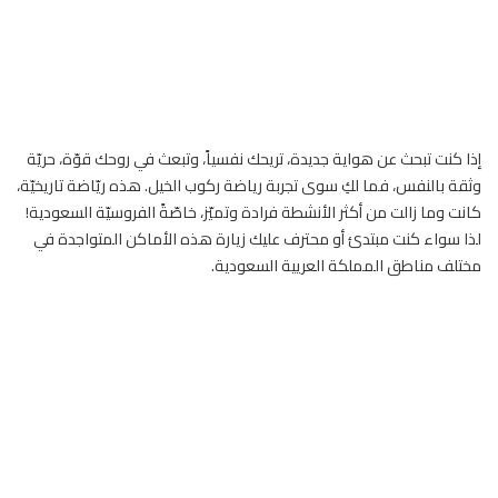
إذا كنت تبحث عن هواية جديدة، تريحك نفسياً، وتبعث في روحك قوّة، حريّة
وثقة بالنفس، فما لكِ سوى تجربة رياضة ركوب الخيل. هذه ريّاضة تاريخيّة،
كانت وما زالت من أكثر الأنشطة فرادة وتميّز، خاصّةً الفروسيّة السعودية!
لذا سواء كنت مبتدئ أو محترف عليك زيارة هذه الأماكن المتواجدة في
مختلف مناطق المملكة العريية السعودية.