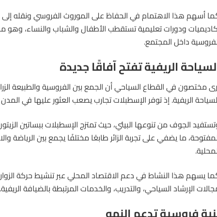
ما أسهم هذا الاهتمام في الحفاظ على الموروث الفروسي ونقله إلى الأ
كاديميات ودورات تعليمية تستقطب الأطفال والشباب والنساء، وهو ما ي
لفروسية داخل المجتمع.
لسياحة الريفية تفتح آفاقًا جديدة
رى مختصون في القطاع السياحي أن الجمع بين الفروسية والطبيعة الزراعي
لسياحة الريفية. إذ توفر الإسطبلات تجارب يصعب العثور عليها في المدن 
تستفيد الجوف من تنوعها البيئي، حيث تمتزج الإسطبلات ببساتين الزيتو
لمفتوحة، ما يضفي على تجربة الزائر طابعًا مختلفًا يجمع بين الرياضة والا
لمحلية.
ما يسهم هذا النشاط في دعم الاقتصاد المحلي عبر تنشيط حركة الزو
جالات الإرشاد السياحي، والتدريب، والخدمات المرتبطة بالضيافة الريفية.
نية فروسية تدعم النمو