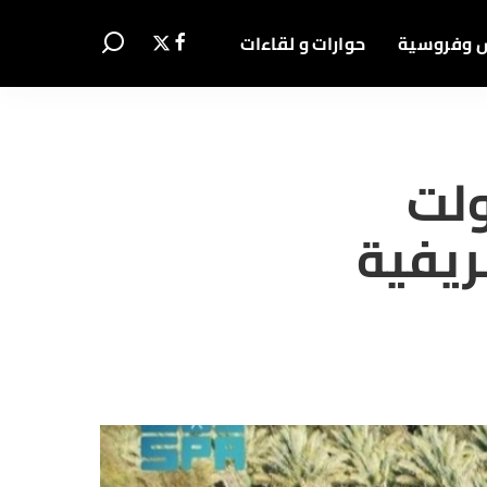
 وفروسية
حوارات و لقاءات
ولت
ريفية