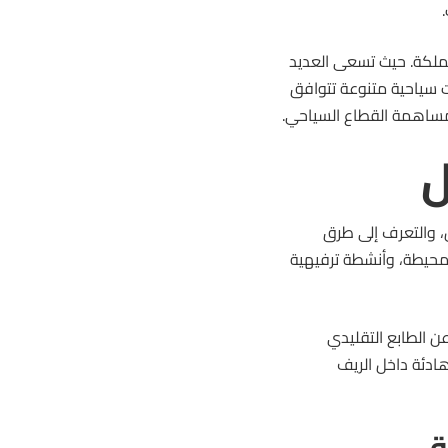
لمملكة. حيث تسعى العديد
ت سياحية متنوعة تتوافق
ل
 والتعرف إلى طرق
 المحيطة، وأنشطة ترفيهية
عن الطابع التقليدي
ادئة داخل الريف
ة