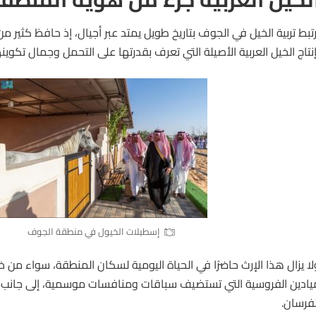
رتبط تربية الخيل في الجوف بتاريخ طويل يمتد عبر أجيال، إذ حافظ كثير م
إنتاج الخيل العربية الأصيلة التي تعرف بقدرتها على التحمل وجمال تكوينه
إسطبلات الخيول في منطقة الجوف
لا يزال هذا الإرث حاضرًا في الحياة اليومية لسكان المنطقة، سواء من خ
يادين الفروسية التي تستضيف سباقات ومنافسات موسمية، إلى جانب بر
لفرسان.