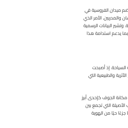
يضم ميدان الفروسية في
والمدربين. الأمر الذي
وتشير البيانات الرسمية
 بما يدعم استدامة هذا
السياحة. إذ أصبحت
لأثرية والطبيعية التي
 مكانة الجوف كإحدى أبرز
الأصيلة التي تجمع بين
زءًا حيًا من الهوية