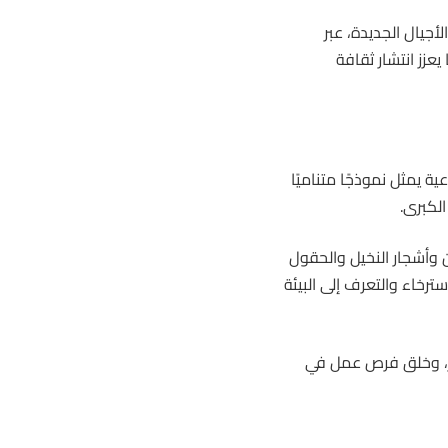
جيال الجديدة، عبر
عزز انتشار ثقافة
ة يمثل نموذجًا متناميًا
الكبرى.
ن وأشجار النخيل والحقول
سترخاء والتعرف إلى البيئة
ار، وخلق فرص عمل في