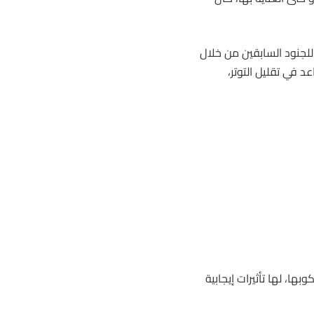
للجنود السابقين من خلال
د في تقليل التوتر،
بها، لها تأثيرات إيجابية