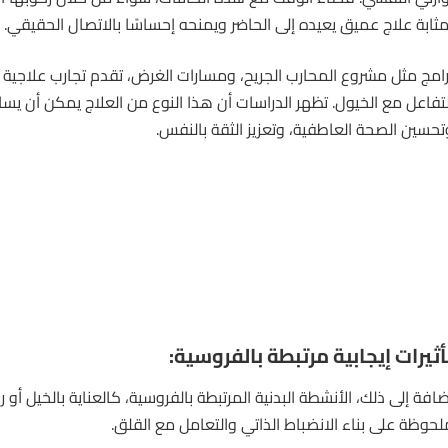
مثابة علاج عميق يعيده إلى الحاضر ويمنحه إحساسًا بالاتصال الحقيقي.
رامج مثل مشروع المحارب الجريح، ومسارات الغرض، تقدم تجارب علاجية 
لتفاعل مع الخيول. تظهر الدراسات أن هذا النوع من العلاج يمكن أن يساع
تحسين الصحة العاطفية، وتعزيز الثقة بالنفس.
أثيرات إيجابية مرتبطة بالفروسية:
ضافة إلى ذلك، الأنشطة البدنية المرتبطة بالفروسية، كالعناية بالخيل أو ركو
لحوظة على بناء الانضباط الذاتي والتعامل مع القلق.