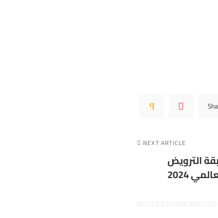
Sha
NEXT ARTICLE
قة الترويض
المي 2024