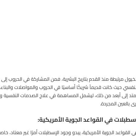
لخيول
مرتبطة منذ القدم بتاريخ البشرية، فمن المشاركة في الحروب إلى 
لنفسي حيث كانت قديماً شريكًا أساسيًا في الحروب والمواصلات والبناء.
متد إلى أبعد من ذلك، ليشمل المساهمة في علاج الصدمات النفسية وغير
ُرى بالعين المجردة.
سطبلات في القواعد الجوية الأمريكية:
ي القواعد الجوية الأمريكية، يبدو وجود الإسطبلات أمرًا غير معتاد، خاص