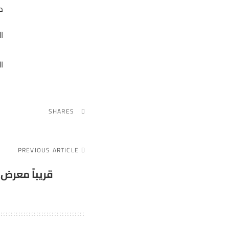
د
ا
ا
SHARES
PREVIOUS ARTICLE
قريباً معرض 