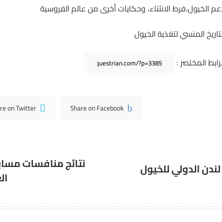
عم الخيول،فرط الانثناء، وحكايات أخرى من عالم الفروسية
لتاريخ المنسي لتغذية الخيول
لرابط المختصر :
re on Twitter
Share on Facebook
نتائج منافسات مساب
لندن الدولي للخيول
الع