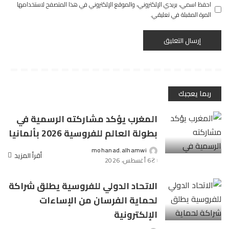
احفظ اسمي، بريدي الإلكتروني، والموقع الإلكتروني في هذا المتصفح لاستخدامها
المرة المقبلة في تعليقي.
ربما يعجبك
المغرب يؤكد مشاركته الرسمية في
بطولة العالم للفروسية 2026 بألمانيا
mohanad.alhamwi
Posted
أقرأ المزيد
6 أغسطس، 2026
by
الاتحاد الدولي للفروسية يطلق شراكة
لحماية الفرسان من الإساءات
الإلكترونية