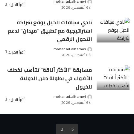
mohanad.alhamwi
Posted
أقرأ المزيد
6 أغسطس، 2026
by
نادي سباقات الخيل يوقع شراكة
استراتيجية مع تطبيق “ميدان” لدعم
التحول الرقمي
mohanad.alhamwi
Posted
أقرأ المزيد
6 أغسطس، 2026
by
مسابقة “الأكثر أناقة” تتأهب لخطف
الأضواء في بطولة دبلن الدولية
للخيول
mohanad.alhamwi
Posted
أقرأ المزيد
6 أغسطس، 2026
by