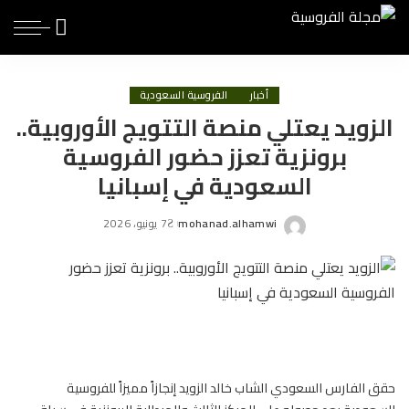
أخبار
الفروسية السعودية
الزويد يعتلي منصة التتويج الأوروبية..
برونزية تعزز حضور الفروسية
السعودية في إسبانيا
mohanad.alhamwi
7 يونيو، 2026
Posted
by
حقق الفارس السعودي الشاب خالد الزويد إنجازاً مميزاً للفروسية