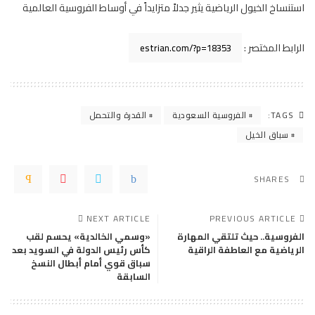
استنساخ الخيول الرياضية يثير جدلاً متزايداً في أوساط الفروسية العالمية
الرابط المختصر :
TAGS:
الفروسية السعودية
القدرة والتحمل
سباق الخيل
SHARES
NEXT ARTICLE
PREVIOUS ARTICLE
الفروسية.. حيث تلتقي المهارة
«وسمي الخالدية» يحسم لقب
الرياضية مع العاطفة الراقية
كأس رئيس الدولة في السويد بعد
سباق قوي أمام أبطال النسخ
السابقة