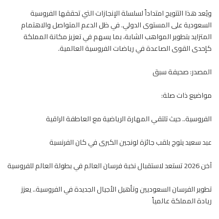
ويُعد هذا التتويج امتداداً لسلسلة الإنجازات التي تحققها الفروسية
السعودية على المستوى الدولي. في ظل الدعم المتواصل والاهتمام
المتزايد بتطوير المواهب الشابة، بما يسهم في تعزيز مكانة المملكة
كإحدى القوى الصاعدة في رياضات الفروسية العالمية.
المصدر: صحيفة سبق
مواضيع ذات صلة:
الفروسية.. حيث تلتقي المهارة الرياضية مع العاطفة الراقية
عبد سعيد يتوج بلقب جائزة لونجين الكبرى في كان الفرنسية
آخن 2026 تستعد لاستقبال نخبة فرسان العالم في بطولة العالم للفروسية
تطوير الفرسان السعوديين وتأهيل الأجيال الجديدة في الفروسية.. يعزز
ريادة المملكة عالمياً