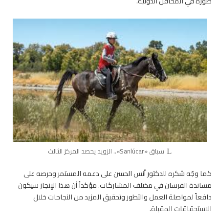
صورة في المحافل الدولية.
سباق «Sanlúcar».. الزويد يحصد المركز الثالث
كما وجّه شكره للدكتور أنس الحسن على دعمه المستمر وحرصه على
مساندة الفرسان في مختلف المشاركات. مؤكداً أن هذا الإنجاز سيكون
دافعاً لمواصلة العمل والتطور وتحقيق المزيد من النجاحات خلال
الاستحقاقات المقبلة.