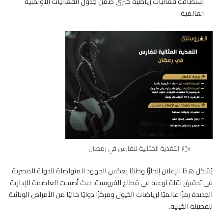
استضافة فعاليات رياضية كبرى ضمن جدول الفعاليات الأولمبية
العالمية.
التغذية المثالية للفارس في رمضان
يُشكل هذا الإعلان إنجازًا وطنيًا يعكس الجهود المتواصلة للدولة المصرية
في تحقيق نقلة نوعية في قطاع الفروسية، حيث أصبحت العاصمة الإدارية
الجديدة رمزًا عالميًا لرياضات
الخيول
ومركزًا دوليًا خاليًا من الأمراض الوبائية
للفصيلة الخيلية.