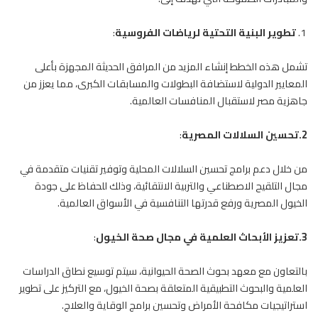
تطوير البنية التحتية لرياضات الفروسية
:
تشمل هذه الخطط إنشاء المزيد من المرافق الحديثة المجهزة بأعلى
المعايير الدولية لاستضافة البطولات والمسابقات الكبرى، مما يعزز من
جاهزية مصر لاستقبال المنافسات العالمية.
2.تحسين السلالات المصرية
:
من خلال دعم برامج تحسين السلالات المحلية وتوفير تقنيات متقدمة في
مجال التلقيح الاصطناعي والتربية الانتقائية، وذلك للحفاظ على جودة
الخيول المصرية ورفع قدرتها التنافسية في الأسواق العالمية.
3.تعزيز الأبحاث العلمية في مجال صحة الخيول
:
بالتعاون مع معهد بحوث الصحة الحيوانية، سيتم توسيع نطاق الدراسات
العلمية والبحوث التطبيقية المتعلقة بصحة الخيول، مع التركيز على تطوير
استراتيجيات مكافحة الأمراض وتحسين برامج الوقاية والعلاج.