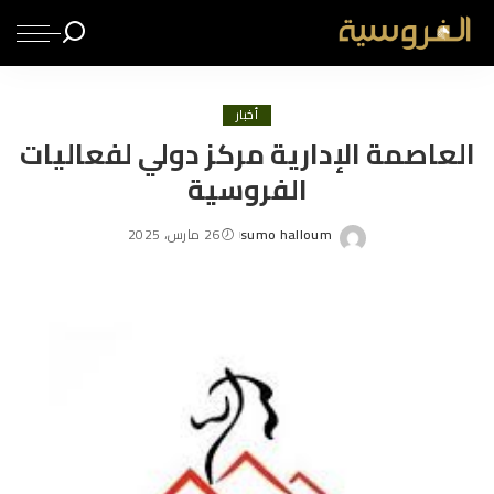
أخبار
العاصمة الإدارية مركز دولي لفعاليات
الفروسية
sumo halloum
26 مارس، 2025
Posted
by