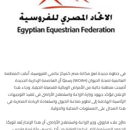
في خطوة جديدة تعزز مكانة مصر كمركز عالمي للفروسية، أعلنت المنظمة
العالمية لصحة الحيوان (WOAH) رسميًا أن العاصمة الإدارية الجديدة
أصبحت منطقة خالية من الأمراض الوبائية للفصيلة الخيلية. وجاء هذا
الإعلان ليؤكد جهود وزارة الزراعة واستصلاح الأراضي في تنفيذ التوجيهات
الرئاسية الهادفة إلى تطوير صناعة
الخيول
واستعادة الريادة المصرية في
هذا المجال على المستويات المحلية والدولية.
صرّح علاء فاروق، وزير الزراعة واستصلاح الأراضي، أن هذا الإنجاز يُعد تتويجًا
للجهود المستمرة التي تبذلها الوزارة من أجل تحسين بيئة تربية وتدريب