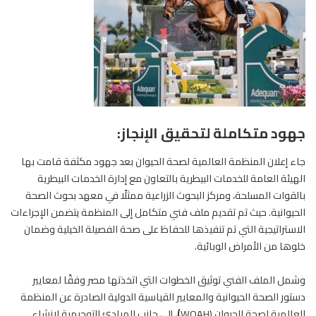
جهود متكاملة لتحقيق الإنجاز:
جاء إعلان المنظمة العالمية لصحة الحيوان بعد جهود مكثفة قامت بها
الهيئة العامة للخدمات البيطرية بالتعاون مع إدارة الخدمات البيطرية
بالقوات المسلحة، ومركز البحوث الزراعية ممثلًا في معهد بحوث الصحة
الحيوانية. حيث تم تقديم ملف فني متكامل إلى المنظمة يتضمن الإجراءات
الاستراتيجية التي تم تنفيذها للحفاظ على صحة الفصيلة الخيلية وضمان
خلوها من الأمراض الوبائية.
وشمل الملف الفني توثيق الخطوات التي اتخذتها مصر وفقًا لمعايير
دستور الصحة الحيوانية والمعايير القياسية الدولية الصادرة عن المنظمة
العالمية لصحة الحيوان (WOAH
)
، إلى جانب المبادئ التوجيهية لإنشاء