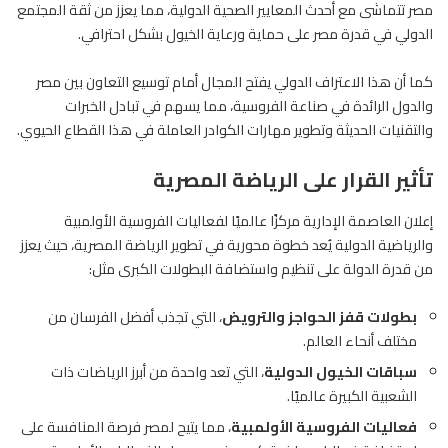
مصر تتماشى مع أحدث المعايير الصحية الدولية، مما يعزز من ثقة المجتمع
الدولي في قدرة مصر على حماية ورعاية الخيول بشكل احترافي.
كما أن هذا الاعتراف الدولي يفتح المجال أمام توسيع التعاون بين مصر
والدول الرائدة في صناعة الفروسية، مما يسهم في تبادل الخبرات
والتقنيات الحديثة وتطوير مهارات الكوادر العاملة في هذا القطاع الحيوي.
تأثير القرار على الرياضة المصرية
إعلان العاصمة الإدارية مركزًا عالميًا لفعاليات الفروسية الأولمبية
والرياضية الدولية يُعد خطوة محورية في تطوير الرياضة المصرية، حيث يعزز
من قدرة الدولة على تنظيم واستضافة البطولات الكبرى مثل:
بطولات قفز الحواجز والترويض
، التي تجذب أفضل الفرسان من
مختلف أنحاء العالم.
سباقات الخيول الدولية
، التي تعد واحدة من أبرز الرياضات ذات
الشعبية الكبيرة عالميًا.
فعاليات الفروسية الأولمبية
، مما يتيح لمصر فرصة المنافسة على