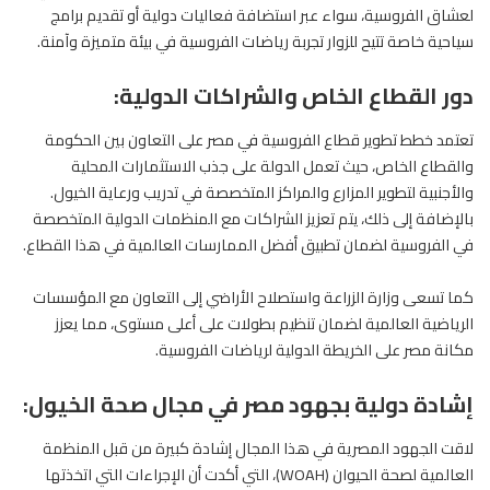
لعشاق الفروسية، سواء عبر استضافة فعاليات دولية أو تقديم برامج
سياحية خاصة تتيح للزوار تجربة رياضات الفروسية في بيئة متميزة وآمنة.
دور القطاع الخاص والشراكات الدولية:
تعتمد خطط تطوير قطاع الفروسية في مصر على التعاون بين الحكومة
والقطاع الخاص، حيث تعمل الدولة على جذب الاستثمارات المحلية
والأجنبية لتطوير المزارع والمراكز المتخصصة في تدريب ورعاية الخيول.
بالإضافة إلى ذلك، يتم تعزيز الشراكات مع المنظمات الدولية المتخصصة
في الفروسية لضمان تطبيق أفضل الممارسات العالمية في هذا القطاع.
كما تسعى وزارة الزراعة واستصلاح الأراضي إلى التعاون مع المؤسسات
الرياضية العالمية لضمان تنظيم بطولات على أعلى مستوى، مما يعزز
مكانة مصر على الخريطة الدولية لرياضات الفروسية.
إشادة دولية بجهود مصر في مجال صحة الخيول:
لاقت الجهود المصرية في هذا المجال إشادة كبيرة من قبل المنظمة
العالمية لصحة الحيوان (WOAH)، التي أكدت أن الإجراءات التي اتخذتها