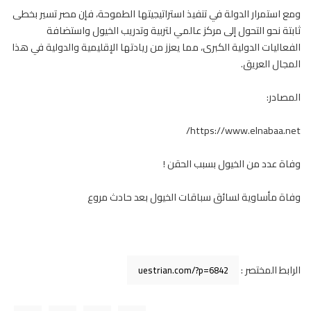
ومع استمرار الدولة في تنفيذ استراتيجيتها الطموحة، فإن مصر تسير بخطى
ثابتة نحو التحول إلى مركز عالمي لتربية وتدريب الخيول واستضافة
الفعاليات الدولية الكبرى، مما يعزز من ريادتها الإقليمية والدولية في هذا
المجال العريق.
المصادر:
https://www.elnabaa.net/
وفاة عدد من الخيول بسبب الحقن !
وفاة مأساوية لسائق سباقات الخيول بعد حادث مروع
الرابط المختصر :