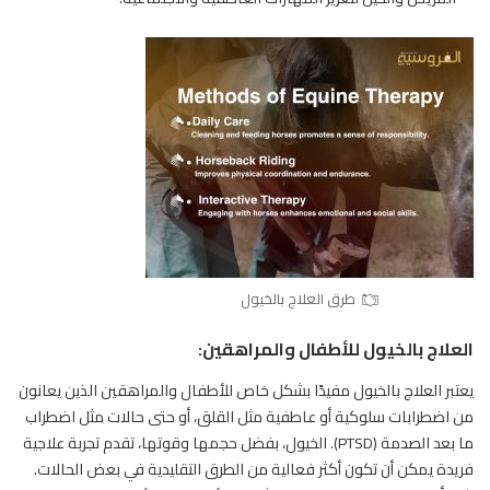
طرق العلاج بالخيول
العلاج بالخيول للأطفال والمراهقين:
يعتبر العلاج بالخيول مفيدًا بشكل خاص للأطفال والمراهقين الذين يعانون
من اضطرابات سلوكية أو عاطفية مثل القلق، أو حتى حالات مثل اضطراب
ما بعد الصدمة (PTSD). الخيول، بفضل حجمها وقوتها، تقدم تجربة علاجية
فريدة يمكن أن تكون أكثر فعالية من الطرق التقليدية في بعض الحالات.