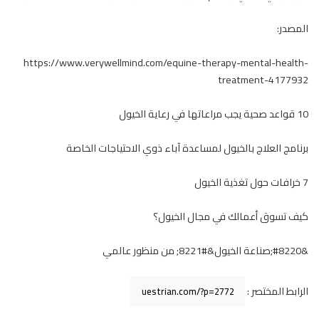
المصدر:
https://www.verywellmind.com/equine-therapy-mental-health-
treatment-4177932
10 قواعد صحية يجب مراعاتها في رعاية الخيول
برنامج العلاج بالخيول لمساعدة آباء ذوي الاحتياجات الخاصة
7 خرافات حول تغذية الخيول
كيف تسوق أعمالك في مجال الخيول؟
&#8220;صناعة الخيول&#8221; من منظور عالمي
الرابط المختصر :