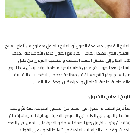
العلاج النفسي بمساعدة
الخيول
أو العلاج بالخيول هو نوع من أنواع العلاج
النفسي الذي يتضمن تفاعل الفرد مع الخيول ضمن بيئة علاجية. يهدف
هذا العلاج إلى تحسين الصحة النفسية والجسدية للمرضى من خلال
التفاعل مع الخيول كجزء من خطة علاجية منظمة. وقد ثبت أن هذا النوع
من العلاج يوفر نتائج فعالة في معالجة عدد من الاضطرابات النفسية
والعاطفية، خاصة للأطفال والمراهقين، وكذلك البالغين.
تاريخ العلاج بالخيول:
يبدأ تاريخ استخدام
الخيول
في العلاج من العصور القديمة. حيث تمَّ وصف
استخدام الخيول في العلاج في النصوص الطبية اليونانية القديمة، إذ كان
يُعتقد أن ركوب الخيول يعزز الصحة العامة والقدرة على التحمل. في العصر
الحديث. وقد بدأت الدراسات العلمية في تسليط الضوء على الفوائد