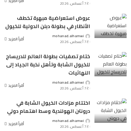
Posted
أقرأ المزيد
7 أغسطس، 2026
by
عروض استعراضية مبهرة تخطف
الأنظار في بطولة دبلن الدولية للخيول
mohanad.alhamwi
Posted
أقرأ المزيد
7 أغسطس، 2026
by
ختام تصفيات بطولة العالم للدريساج
للخيول الشابة وتأهل نخبة الجياد إلى
النهائيات
mohanad.alhamwi
Posted
أقرأ المزيد
7 أغسطس، 2026
by
اختتام مزادات الخيول الشابة في
درونتن الهولندية وسط اهتمام دولي
mohanad.alhamwi
Posted
أقرأ المزيد
7 أغسطس، 2026
by