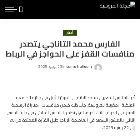
أخبار
الفارس محمد التاناجي يتصدر
منافسات القفز على الحواجز في الرباط
sumo halloum
23 يونيو، 2025
Posted
by
أحرز الفارس المغربي محمد التاناجي المركز الأول في جائزة الجامعة
الملكية المغربية
للفروسية
. جاء ذلك ضمن منافسات المباراة الرسمية
للقفز على الحواجز ثلاث نجوم، التي نظمها الحرس الملكي في حلبة الحسن
الثاني بالمشور السعيد في العاصمة الرباط، خلال الفترة الممتدة من 20
إلى 22 يونيو 2025.