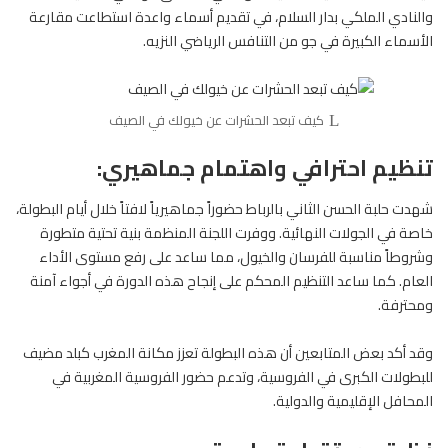
والنادي الملكي بدار السلام، في تقديم أسماء واعدة استطاعت مقارعة
الأسماء الكبيرة في جو من التنافس الرياضي النزيه.
كيف تبعد الحشرات عن خيولك في الصيف
تنظيم احترافي واهتمام جماهيري:
شهدت حلبة الحسن الثاني بالرباط حضوراً جماهيرياً لافتاً خلال أيام البطولة،
خاصة في الجولات النهائية. ووفرت اللجنة المنظمة بنية تحتية متطورة
وشروطاً مناسبة للفرسان والخيول، مما ساعد على رفع مستوى الأداء
العام. كما ساعد التنظيم المحكم على إنجاح هذه الدورة في أجواء آمنة
ومحترفة.
وقد أكد بعض المتابعين أن هذه البطولة تعزز مكانة المغرب كبلد مضيف
للبطولات الكبرى في
الفروسية
، وتدعم حضور الفروسية المغربية في
المحافل الإقليمية والدولية.