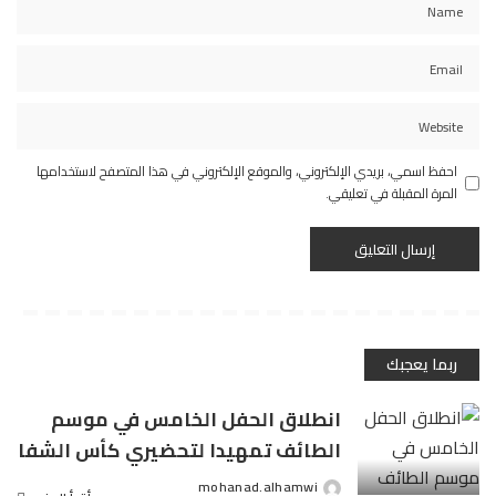
احفظ اسمي، بريدي الإلكتروني، والموقع الإلكتروني في هذا المتصفح لاستخدامها
المرة المقبلة في تعليقي.
ربما يعجبك
انطلاق الحفل الخامس في موسم
الطائف تمهيدا لتحضيري كأس الشفا
mohanad.alhamwi