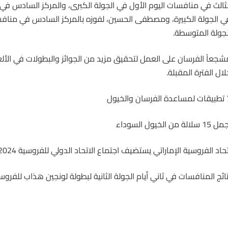
لثالث في منافسات اليوم الأول في الجولة الكبرى، والمركز السادس في 
ي الجولة الكبيرة، ومصطفى الحسين، لفوزه بالمركز السادس في منافس
لجولة المتوسطة.
شجعاً
الفرسان
على العمل لتحقيق مزيد من الجوائز والبطولات في الألع
لال الفترة المقبلة.
سان والخيول
15 سلالة من الخيول السوداء
تحاد الفروسية الإماراتي يستضيف اجتماع الاتحاد الدولي للفروسية 2024
تائج المنافسات في ثاني أيام الجولة الثانية لبطولة لونجين هذاب للفروس