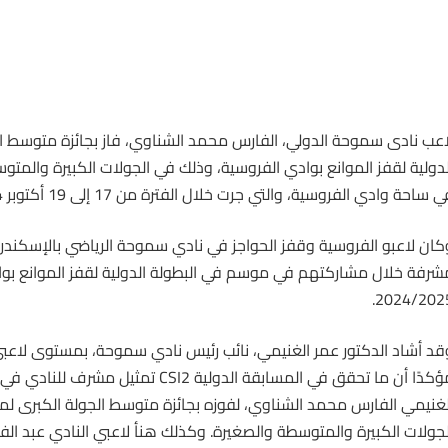
اعب نادى سموحة الدولي،
الفارس
محمد الشناوي، فاز بجائزة متوسط ال
لدولية لقفز الموانع بوادي الفروسية، وذلك في الجولات الكبيرة والمت
 ساحة وادي الفروسية، والتي جرت خلال الفترة من 17 إلى 19 أكتوبر 2024.
كان لاعبو الفروسية وقفز الحواجز في نادي سموحة الرياضي بالإسكندري
شرفة خلال مشاركتهم في موسم في البطولة الدولية لقفز الموانع بوا
2024/2025
قد أشاد الدكتور عمر الغنيمي، نائب رئيس نادي سموحة، بمستوى لاعب
مؤكدًا أن ما تحقق في المسابقة الدولية CSI2 تم
لجولات الكبيرة والمتوسطة والصغيرة. وكذلك هنأ لاعبي النادي عبد الفت