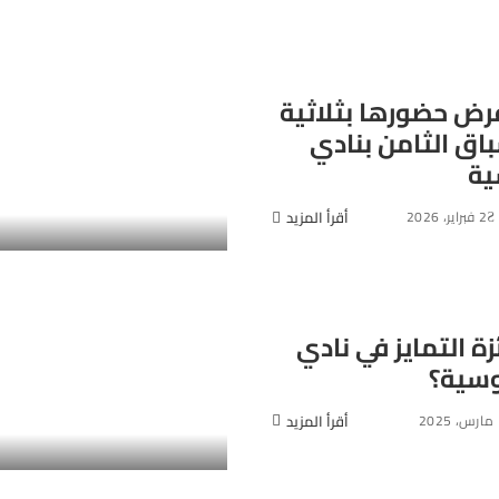
رض حضورها بثلاثية
باق الثامن بنادي
ية
2 فبراير، 2026
أقرأ المزيد
زة التمايز في نادي
وسية؟
2
أقرأ المزيد