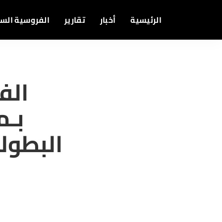
الرئيسية
أخبار
تقارير
الفروسية الس
الف
بـم
البطولة