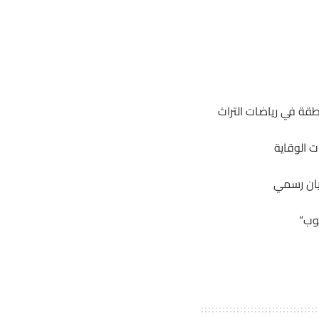
طقة في رياضات التراث
ت الوقاية
بيان رسمي
وب”