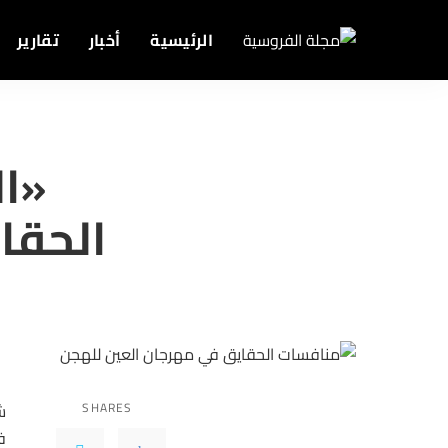
الرئيسية
أخبار
تقارير
«ا
الحقا
SHARES
ش
ف