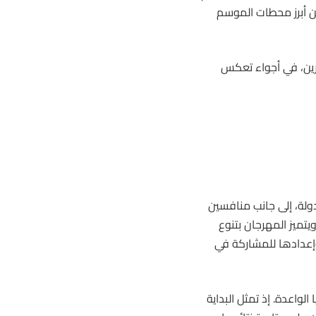
من أبرز محطات الموسم
ن، في أجواء تعكس
لة، إلى جانب منافسين
ويتميز المهرجان بتنوع
 وإعدادها للمشاركة في
واعدة. إذ تمثل البداية