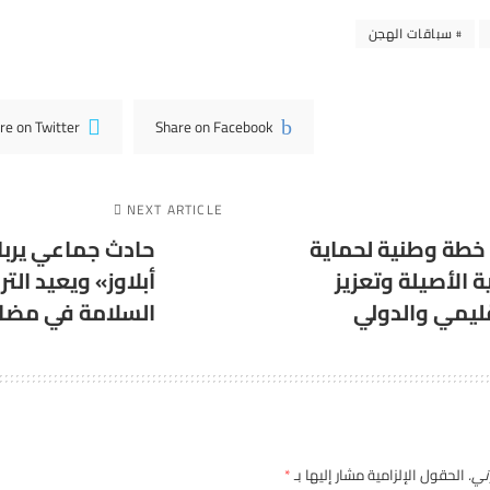
سباقات الهجن
re on Twitter
Share on Facebook
NEXT ARTICLE
خطة وطنية لحماية
حادث جماعي يربك
ة الأصيلة وتعزيز
أبلاوز» ويعيد التر
ليمي والدولي
السلامة في مضام
ني.
الحقول الإلزامية مشار إليها بـ
*