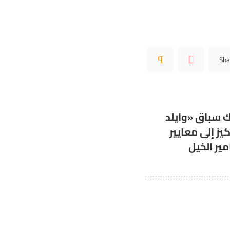
Sha
 سباق «وايلد
كيز إلى معايير
ير الخيل