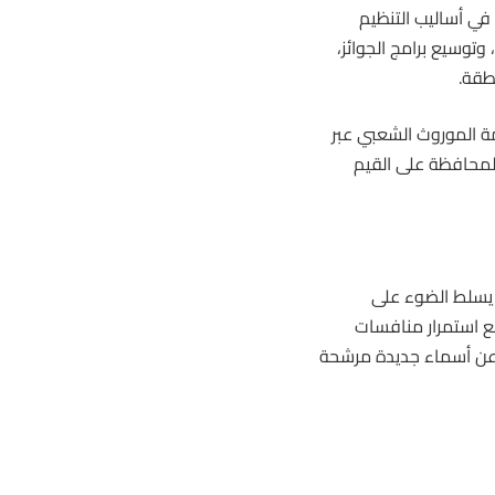
 في أساليب التنظيم
 وتوسيع برامج الجوائز،
طقة.
ة الموروث الشعبي عبر
لمحافظة على القيم
 يسلط الضوء على
ع استمرار منافسات
ف عن أسماء جديدة مرشحة