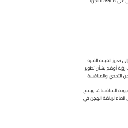
على متابعة نتائجها
 تعزيز القيمة الفنية
ك رؤية أوضح بشأن تطوير
من التحدي والمنافسة.
جودة المنافسات، ويمنح
 العام لرياضة الهجن في