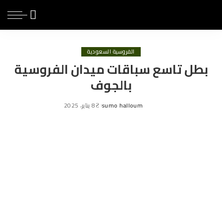
الفروسية السعودية
بطل تاسع سباقات ميدان الفروسية
بالجوف
sumo halloum
8 يناير، 2025
Posted
by