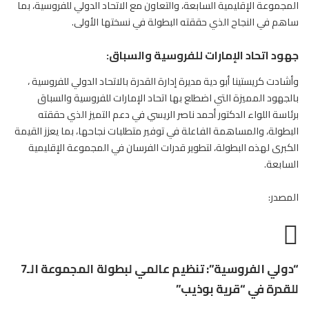
المجموعة الإقليمية السابعة، والتعاون مع الاتحاد الدولي
للفروسية
، بما
ساهم في النجاح الذي حققته البطولة في نسختها الأولى.
جهود اتحاد الإمارات للفروسية والسباق:
وأشادت كريستينا أبو دية مديرة إدارة القدرة بالاتحاد الدولي
للفروسية
،
بالجهود المميزة التي اضطلع بها اتحاد الإمارات للفروسية والسباق
برئاسة اللواء الدكتور أحمد ناصر الريسي في دعم التميز الذي حققته
البطولة، والمساهمة الفاعلة في توفير متطلبات نجاحها، بما يعزز القيمة
الكبرى لهذه البطولة، لتطوير قدرات الفرسان في المجموعة الإقليمية
السابعة.
المصدر:
“دولي الفروسية”: تنظيم عالمي لبطولة المجموعة الـ7
للقدرة في “قرية بوذيب”