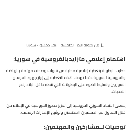
من بطولة النصر الخامسة _ريف دمشق- سوريا
اهتمام إعلامي متزايد بالفروسية في سوريا:
حظيت البطولة بتغطية إعلامية محلية من قنوات وصحف مهتمة بالرياضة
والفروسية السورية. كما تهدف هذه التغطية إلى إبراز جهود الفرسان
السوريين وتسليط الضوء على البطولات التي تنظم داخل البلاد رغم
التحديات.
يسعى الاتحاد السوري للفروسية إلى تعزيز حضور الفروسية في الإعلام من
خلال التعاون مع الصحفيين المختصين وتوثيق الإنجازات الرسمية.
توصيات للمشاركين والمهتمين: