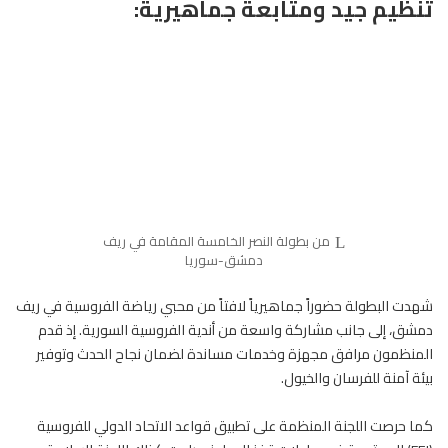
تنظيم جيد ومتابعة جماهيرية:
من بطولة النصر الخامسة المقامة في ريف
دمشق-سوريا
شهدت البطولة حضوراً جماهيرياً لافتاً من محبي رياضة الفروسية في ريف
دمشق، إلى جانب مشاركة واسعة من أندية الفروسية السورية. إذ قدم
المنظمون مرافق مجهزة وخدمات مساندة لضمان نجاح الحدث وتوفير
بيئة آمنة للفرسان والخيول.
كما حرصت اللجنة المنظمة على تطبيق قواعد الاتحاد الدولي للفروسية