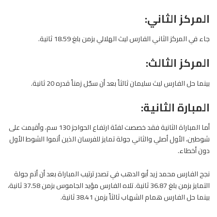
المركز الثاني:
جاء في المركز الثاني الفارس ليث الهلالي بزمن بلغ 18.59 ثانية.
المركز الثالث:
بينما حل الفارس ليث سليمان ثالثاً بعد أن سجّل زمناً قدره 20 ثانية.
المبارة الثانية:
أما المباراة الثانية فقد خصصت لفئة ارتفاع الحواجز 130 سم، وأقيمت على
شوطين، الأول أصلي والثاني جولة تمايز للفرسان الذين أتموا الشوط الأول
دون أخطاء.
نجح
الفارس
محمد زيد أبو الدهب في تصدر ترتيب المباراة بعد أن أتم جولة
التمايز بزمن بلغ 36.87 ثانية. تلاه الفارس مؤيد الجاموس بزمن 37.58 ثانية،
بينما حل الفارس همام الشهاب ثالثاً بزمن 38.41 ثانية.