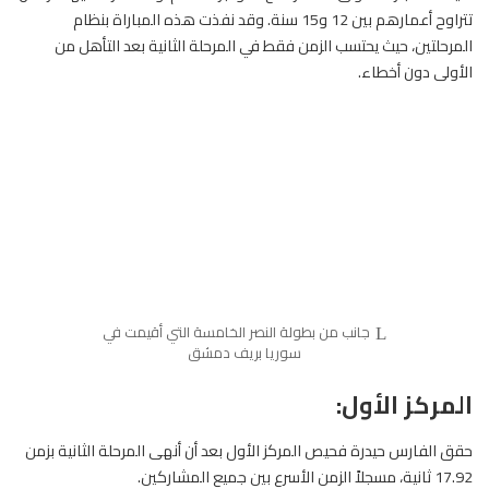
تتراوح أعمارهم بين 12 و15 سنة. وقد نفذت هذه المباراة بنظام
المرحلتين، حيث يحتسب الزمن فقط في المرحلة الثانية بعد التأهل من
الأولى دون أخطاء.
جانب من بطولة النصر الخامسة التي أقيمت في
سوريا بريف دمشق
المركز الأول:
حقق الفارس حيدرة فحيص المركز الأول بعد أن أنهى المرحلة الثانية بزمن
17.92 ثانية، مسجلاً الزمن الأسرع بين جميع المشاركين.