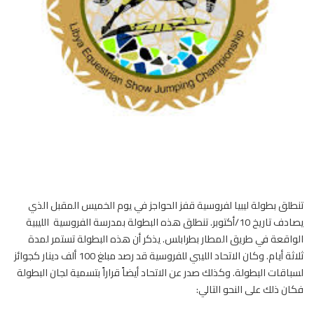
تنطلق بطولة ليبيا
لفروسية
قفز الحواجز في يوم الخميس المقبل الذي
يصادف تاريخ 10/أكتوبر. تنطلق هذه البطولة بمدرسة الفروسية الليبية
الواقعة في طريق المطار بطرابلس. يذكر أن هذه البطولة تستمر لمدة
ثلاثة أيام. وكان الاتحاد الليبي للفروسية قد رصد مبلغ 100 ألف دينار كجوائز
لسباقات البطولة. وكذلك صدر عن الاتحاد أيضاً قراراً بتسمية لجان البطولة
فكان ذلك على النحو التالي: