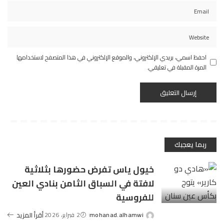
احفظ اسمي، بريدي الإلكتروني، والموقع الإلكتروني في هذا المتصفح لاستخدامها
المرة المقبلة في تعليقي.
ربما يعجبك
خيول ياس تفرض حضورها بثلاثية
لافتة في السباق الثامن بنادي العين
للفروسية
mohanad.alhamwi
2 فبراير، 2026
أقرأ المزيد
Posted