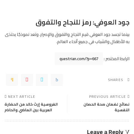
جود العوفي: رمز للنجاح والتفوق
بينما تجسد جود العوفي قيم النجاح والتفوق والإصرار، وتعد نموذجًا يحتذى
به للأطفال والشباب في جميع أنحاء
العالم
.
الرابط المختصر :
SHARES
NEXT ARTICLE
PREVIOUS ARTICLE
نصائح لضمان صحة الحصان
الفروسية إرث خالد من الحضارة
النفسية
العربية بين الماضي والحاضر
Leave a Reply