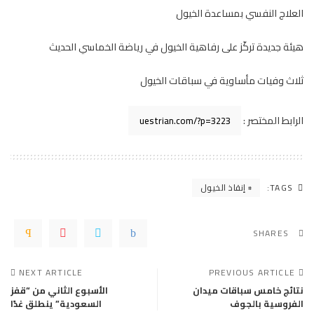
العلاج النفسي بمساعدة الخيول
هيئة جديدة تركّز على رفاهية الخيول في رياضة الخماسي الحديث
ثلاث وفيات مأساوية في سباقات الخيول
الرابط المختصر :
TAGS:
إنقاذ الخيول
SHARES
NEXT ARTICLE
PREVIOUS ARTICLE
نتائج خامس سباقات ميدان
الأسبوع الثاني من “قفز
الفروسية بالجوف
السعودية” ينطلق غدًا