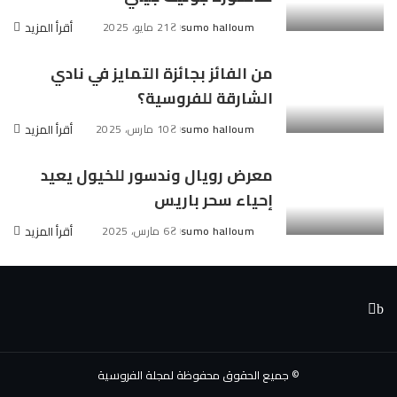
sumo halloum
21 مايو، 2025
أقرأ المزيد
Posted
by
من الفائز بجائزة التمايز في نادي
الشارقة للفروسية؟
sumo halloum
10 مارس، 2025
أقرأ المزيد
Posted
by
معرض رويال وندسور للخيول يعيد
إحياء سحر باريس
sumo halloum
6 مارس، 2025
أقرأ المزيد
Posted
by
© جميع الحقوق محفوظة لمجلة الفروسية