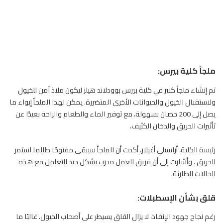
ملجأ كلية بيرس:
تم إنشاء ملجأ كبير في كلية بيرس بوودلاند هيلز ليكون ملاذ آمن للخيول
ولاستقبال الخيول والحيوانات الأخرى المتضررة. يمكن لهذا الملجأ إيواء ما
يصل إلى 200
حصان
بسهولة، مع توفير الماء والطعام والراحة بعيدًا عن
تأثيرات الحريق والدخان الكثيف.
رئيسة الكلية، أراسيلي أغيلار، أكدت أن الملجأ سيبقى مفتوحًا طالما استمر
الحريق . وأشارت إلى أن فريق العمل مدرب بشكل جيد للتعامل مع هذه
الحالات الطارئة.
قلق بشأن الإسطبلات:
رغم نجاح جهود الإنقاذ، لا يزال القلق يسيطر على أصحاب
الخيول
. غالبًا ما