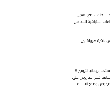
روس إلى إصابة 700 قطيع من الأبقار الحلوب، مع تسجيل
راءات استباقية للحد من
وس لفترة طويلة بين
تعمل السلطات الأمريكية على فرض اختبارات جديدة للحليب الخام، بينما تستعد بريطانيا لتوفير 5
صحي البريطانية خطر الفيروس على
فيروس ومنع انتشاره