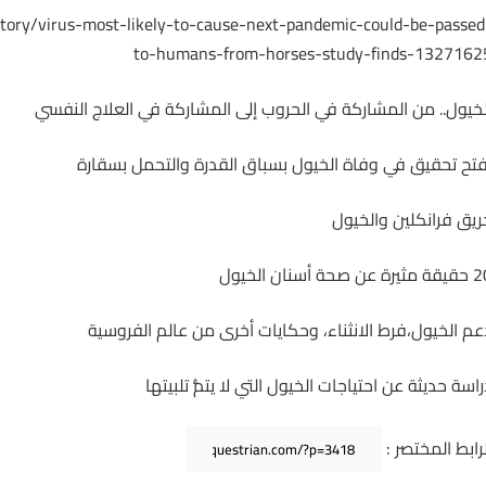
story/virus-most-likely-to-cause-next-pandemic-could-be-passed
to-humans-from-horses-study-finds-1327162
لخيول.. من المشاركة في الحروب إلى المشاركة في العلاج النفسي
تح تحقيق في وفاة الخيول بسباق القدرة والتحمل بسقارة
ريق فرانكلين والخيول
رة عن صحة أسنان الخيول
عم الخيول،فرط الانثناء، وحكايات أخرى من عالم الفروسية
راسة حديثة عن احتياجات الخيول التي لا يتمُّ تلبيتها
لرابط المختصر :