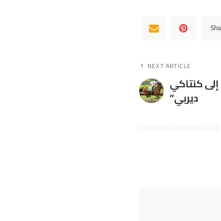
Sha
NEXT ARTICLE
 إلى كنتاكي
ديربي”