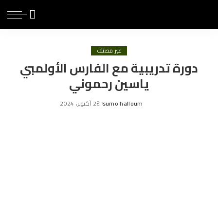
غير مصنف
دورة تدريبية مع الفارس الأولمبي
ياسين رحموني
sumo halloum
2 أكتوبر، 2024
Posted
by