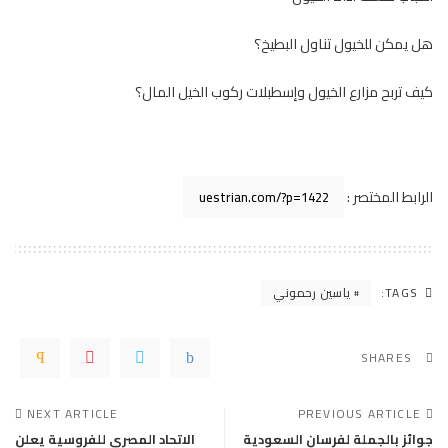
هل يمكن للخيول تناول البطيخ؟
كيف تربح مزارع الخيول وإسطبلات ركوب الخيل المال؟
الرابط المختصر :
TAGS:
ياسين رحموني
SHARES
NEXT ARTICLE
PREVIOUS ARTICLE
جوائز بالجملة لفرسان السعودية
الاتحاد المصري للفروسية يعلن