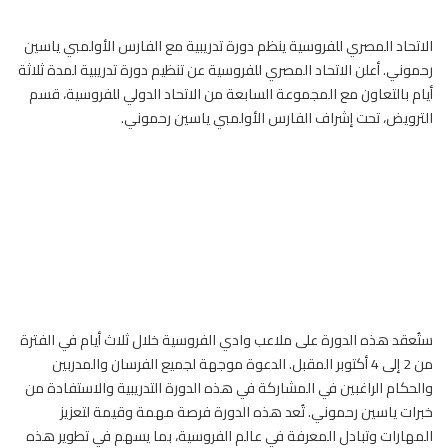
الاتحاد المصري للفروسية ينظم دورة تدريبية مع
الفارس
الأولمبي ياسين
رحموني. أعلن الاتحاد المصري للفروسية عن تنظيم دورة تدريبية لمدة ثلاثة
أيام بالتعاون مع المجموعة السابعة من الاتحاد الدولي للفروسية، قسم
الترويض، تحت إشراف الفارس الأولمبي ياسين رحموني.
ستُعقد هذه الدورة على ملاعب وادي الفروسية خلال ثلاث أيام في الفترة
من 2 إلى 4 أكتوبر المقبل. الدعوة موجهة لجميع الفرسان والمدربين
والحكام الراغبين في المشاركة في هذه الدورة التدريبية والاستفادة من
خبرات ياسين رحموني. تُعد هذه الدورة فرصة مهمة وقيمة لتعزيز
المهارات وتبادل المعرفة في عالم
الفروسية
، بما يسهم في تطوير هذه