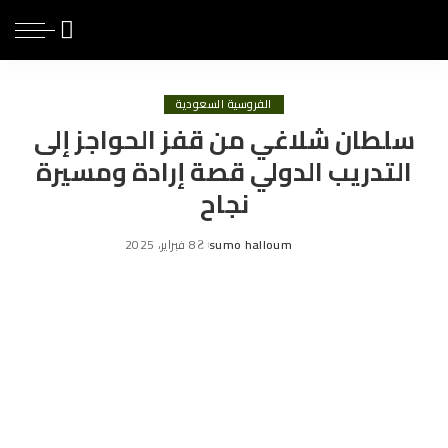
الفروسية السعودية
سلطان شلاغي من قفز الحواجز إلى
التدريب الدولي قصة إرادة ومسيرة
نجاح
sumo halloum
8 فبراير، 2025
Posted
by