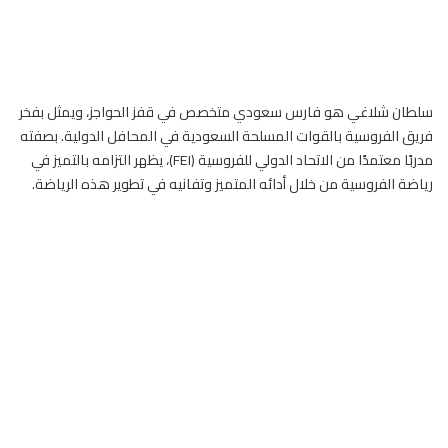
سلطان شلاغي هو
فارس
سعودي متخصص في قفز الحواجز، ويمثل بفخر
فريق الفروسية بالقوات المسلحة السعودية في المحافل الدولية. بصفته
مدربًا معتمدًا من الاتحاد الدولي للفروسية (FEI)، يظهر التزامه بالتميز في
رياضة الفروسية من خلال أدائه المتميز وتفانيه في تطوير هذه الرياضة.