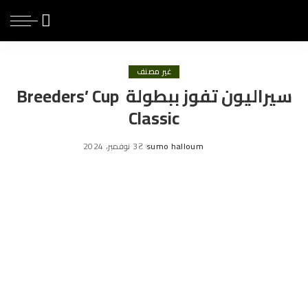
غير مصنف
سيراليون تفوز ببطولة Breeders’ Cup
Classic
sumo halloum
3 نوفمبر، 2024
Posted
by