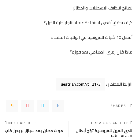
نصائح لتنظيف الاسطبلات والحظائر
كيف تحقق أقصى استفادة عند استئجار حلبة للخيل؟
أفضل 10 كليات للفروسية في الولايات المتحدة
ماذا قال رمزي الدهامي بعد فوزه؟
الرابط المختصر :
SHARES
NEXT ARTICLE
PREVIOUS ARTICLE
نادي العين للفروسية توّج أبطال
موت حصان بعد سباق بريدرز كاب
السباق الأول