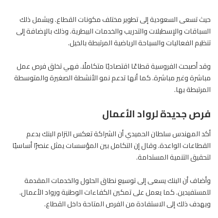
حيث تسعى السعودية إلى تطوير مختلف مكونات القطاع. ويشمل ذلك
السباقات والإسطبلات والتدريب والخدمات البيطرية. وذلك بالإضافة إلى
تنظيم الفعاليات والسياحة الرياضية المرتبطة بالخيل.
وقد أصبحت الفروسية قطاعًا اقتصاديًا متكاملًا. فهي تخلق فرص عمل
مباشرة وغير مباشرة. كما أنها تدعم نمو الأنشطة الصغيرة والمتوسطة
المرتبطة بها.
فرص جديدة لرواد الأعمال
أكد المهندس سلطان الحميدي أن الشراكة تعكس التزام البنك بدعم
القطاعات الواعدة. وقال إن التكامل بين المؤسسات يمثل عنصرًا أساسيًا
لتحقيق التنمية المستدامة.
وأضاف أن البنك يسعى إلى توسيع نطاق الحلول والخدمات المقدمة
للمستفيدين. كما يعمل على تمكين الكفاءات الوطنية ورواد الأعمال.
ويهدف ذلك إلى الاستفادة من الفرص المتاحة داخل القطاع.