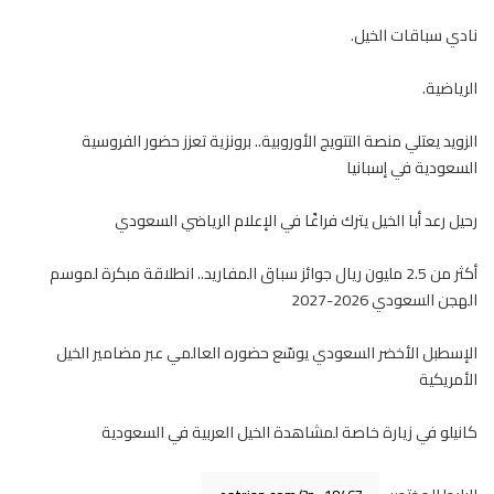
نادي سباقات الخيل.
الرياضية.
الزويد يعتلي منصة التتويج الأوروبية.. برونزية تعزز حضور الفروسية
السعودية في إسبانيا
رحيل رعد أبا الخيل يترك فراغًا في الإعلام الرياضي السعودي
أكثر من 2.5 مليون ريال جوائز سباق المفاريد.. انطلاقة مبكرة لموسم
الهجن السعودي 2026-2027
الإسطبل الأخضر السعودي يوسّع حضوره العالمي عبر مضامير الخيل
الأمريكية
كانيلو في زيارة خاصة لمشاهدة الخيل العربية في السعودية