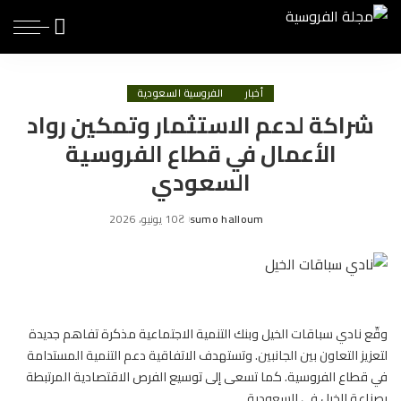
أخبار
الفروسية السعودية
شراكة لدعم الاستثمار وتمكين رواد
الأعمال في قطاع الفروسية
السعودي
sumo halloum
10 يونيو، 2026
Posted
by
وقّع نادي سباقات الخيل وبنك التنمية الاجتماعية مذكرة تفاهم جديدة
لتعزيز التعاون بين الجانبين. وتستهدف الاتفاقية دعم التنمية المستدامة
في قطاع الفروسية. كما تسعى إلى توسيع الفرص الاقتصادية المرتبطة
بصناعة الخيل في السعودية.