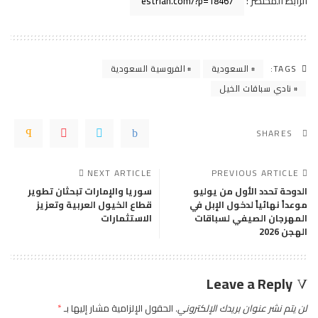
الرابط المختصر :
TAGS:
السعودية
الفروسية السعودية
نادي سباقات الخيل
SHARES
NEXT ARTICLE
PREVIOUS ARTICLE
الدوحة تحدد الأول من يوليو
سوريا والإمارات تبحثان تطوير
موعداً نهائياً لدخول الإبل في
قطاع الخيول العربية وتعزيز
المهرجان الصيفي لسباقات
الاستثمارات
الهجن 2026
Leave a Reply
لن يتم نشر عنوان بريدك الإلكتروني.
الحقول الإلزامية مشار إليها بـ
*