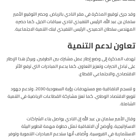
وقد جرى توقيع المذكرة في مقر النادي بالرياض. وحضر التوقيع الأمير
سلمان بن عبد الله، الرئيس التنفيذي لنادي سباقات الخيل. كما حضره
المهندس سلطان الحميدي، الرئيس التنفيذي لبنك التنمية الاجتماعية.
تعاون لدعم التنمية
تهدف المذكرة إلى وضع إطار عمل مشترك بين الطرفين. ويركز هذا الإطار
على تبادل الخبرات وتعزيز التعاون. كما يدعم المبادرات التي ترفع الأثر
الاقتصادي والاجتماعي للقطاع.
و تنسجم الاتفاقية مع مستهدفات رؤية السعودية 2030. وتدعم جهود
تنويع الاقتصاد الوطني. كما تعزز مشاركة القطاعات الرياضية في التنمية
الشاملة.
وقال الأمير سلمان بن عبد الله إن النادي يواصل بناء الشراكات
الاستراتيجية. وأوضح أن الاتفاقية تمثل خطوة مهمة لتطوير البيئة
الاستثمارية في
الفروسية
. وأضاف أنها ستدعم المبادرات التنموية وتوفر