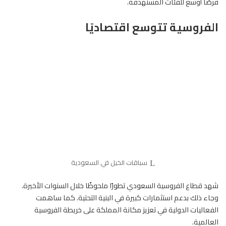
فرصًا أوسع للفئات المستهدفة.
الفروسية تتوسع اقتصاديًا
سباقات الخيل في السعودية
شهد قطاع الفروسية السعودي تطورًا ملحوظًا خلال السنوات الأخيرة.
وجاء ذلك بدعم استثمارات كبيرة في البنية التحتية. كما ساهمت
الفعاليات الدولية في تعزيز مكانة المملكة على خريطة الفروسية
العالمية.