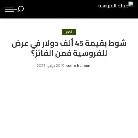
أخبار
شوط بقيمة 45 ألف دولار في عرض
للفروسية فمن الفائز؟
sumo halloum
29 يونيو، 2025
Posted
by