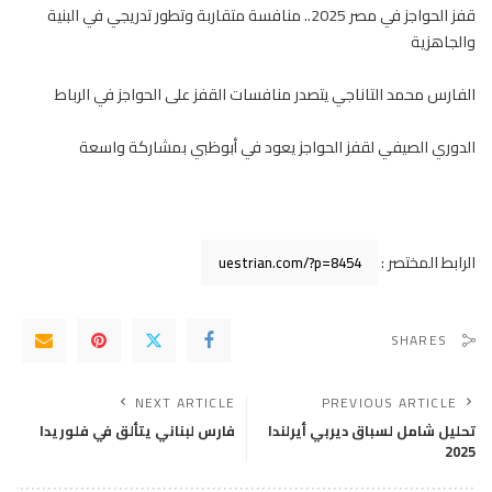
قفز الحواجز في مصر 2025.. منافسة متقاربة وتطور تدريجي في البنية
والجاهزية
الفارس محمد التاناجي يتصدر منافسات القفز على الحواجز في الرباط
الدوري الصيفي لقفز الحواجز يعود في أبوظبي بمشاركة واسعة
الرابط المختصر :
SHARES
NEXT ARTICLE
PREVIOUS ARTICLE
تحليل شامل لسباق ديربي أيرلندا
فارس لبناني يتألق في فلوريدا
2025