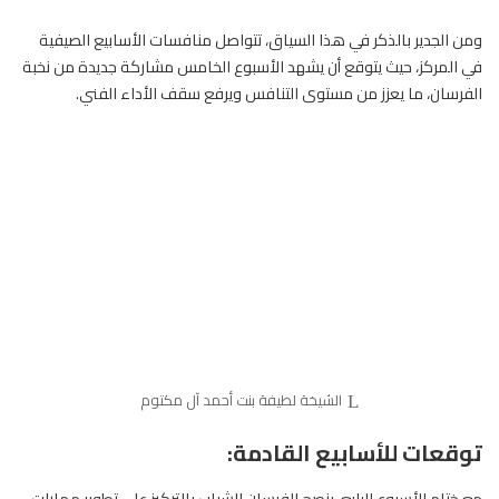
ومن الجدير بالذكر في هذا السياق، تتواصل منافسات الأسابيع الصيفية
في المركز، حيث يتوقع أن يشهد الأسبوع الخامس مشاركة جديدة من نخبة
الفرسان
، ما يعزز من مستوى التنافس ويرفع سقف الأداء الفني.
الشيخة لطيفة بنت أحمد آل مكتوم
توقعات للأسابيع القادمة:
مع ختام الأسبوع الرابع، ينصح الفرسان الشباب بالتركيز على تطوير مهارات