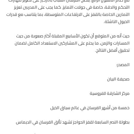
التحكم والدقة، خاصة في جولات التمايز. كما يجب على المدربين تعزيز
التمارين الخاصة بالقفز على الارتفاعات المتوسطة، بما يتناسب مع قدرات
الخيول الناشئة.
حيث أنه من المتوقع أن تكون الأسابيع المقبلة أكثر صعوبة من حيث
المسارات والزمن، ما يحتم على المشاركين الاستعداد الكامل لضمان
تحقيق أفضل النتائج.
المصدر:
صحيفة البيان
مركز الشارقة للفروسية
خمسة من أشهر الفرسان في عالم سباق الخيل
بطولة النصر السابعة لقفز الحواجز تشهد تألق الفرسان في الديماس