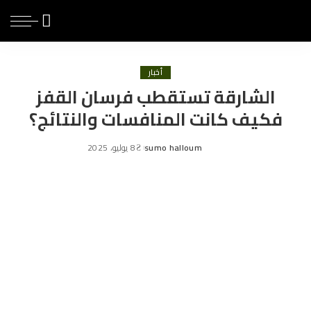
أخبار
الشارقة تستقطب فرسان القفز
فكيف كانت المنافسات والنتائج؟
sumo halloum
8 يوليو، 2025
Posted
by