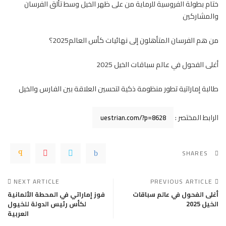
ختام بطولة الفروسية للرماية من على ظهر الخيل وسط تألق الفرسان
والمشاركين
من هم الفرسان المتأهلون إلى نهائيات كأس العالم2025؟
أغلى الفحول في عالم سباقات الخيل 2025
طالبة إماراتية تطور منظومة ذكية لتحسين العلاقة بين الفارس والخيل
الرابط المختصر :
SHARES
NEXT ARTICLE
PREVIOUS ARTICLE
أغلى الفحول في عالم سباقات
فوز إماراتي في المحطة الألمانية
الخيل 2025
لكأس رئيس الدولة للخيول
العربية