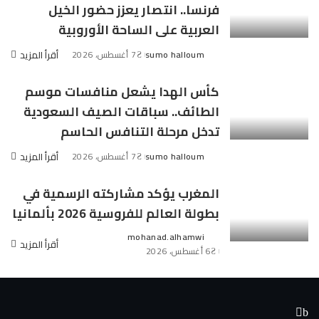
فرنسا.. انتصار يعزز حضور الخيل
العربية على الساحة الأوروبية
sumo halloum
7 أغسطس، 2026
أقرأ المزيد
Posted
by
كأس الهدا يشعل منافسات موسم
الطائف.. سباقات الصيف السعودية
تدخل مرحلة التنافس الحاسم
sumo halloum
7 أغسطس، 2026
أقرأ المزيد
Posted
by
المغرب يؤكد مشاركته الرسمية في
بطولة العالم للفروسية 2026 بألمانيا
mohanad.alhamwi
Posted
أقرأ المزيد
6 أغسطس، 2026
by