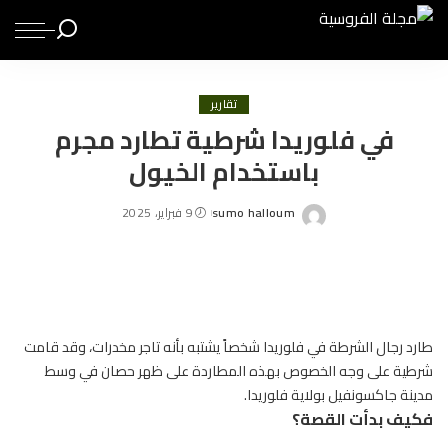
تقارير
في فلوريدا شرطية تطارد مجرم
باستخدام الخيول
sumo halloum
9 فبراير، 2025
Posted
by
طارد رجال الشرطة في فلوريدا شخصاً يشتبه بأنه تاجر مخدرات، وقد قامت
شرطية على وجه الخصوص بهذه المطاردة على ظهر
حصان
في وسط
مدينة جاكسونفيل بولاية فلوريدا.
فكيف بدأت القصة؟