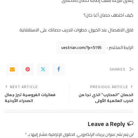
إغلاق مزرعة بسبب إصابة حصان بالاختناق
كيف اختطف حصان آغا خان؟
قلق الانفصال عند الخيول: خطوات لتدريب حصانك على الاستقلالية
الرابط المختصر :
SHARES
NEXT ARTICLE
PREVIOUS ARTICLE
الحصان “المحارب” الذي نجا من
فعاليات الفروسية تبرز جمال
الحرب العالمية الأولى
الصحراء الأردنية
Leave a Reply
لن يتم نشر عنوان بريدك الإلكتروني.
الحقول الإلزامية مشار إليها بـ
*