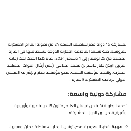
بمشاركة 15 دولة قطر تستضيف النسخة 24 من بطولة العالم العسكرية
للفروسية
. حيث تستعد العاصمة القطرية الدوحة لاستضافتها في الفترة
الممتدة من 25 نوفمبر إلى 1 ديسمبر 2024. يُقام هذا الحدث تحت رعاية
الفريق الركن طيار جاسم بن محمد المناعي، رئيس أركان القوات المسلحة
القطرية، وتنظيم مؤسسة الشقب، عضو مؤسسة قطر، وبإشراف المجلس
الدولي للرياضة العسكرية (السيزم).
مشاركة دولية واسعة:
تجمع البطولة نخبة من
فرسان
العالم يمثلون 15 دولة عربية وأوروبية
وأفريقية. من بين الدول المشاركة:
عربية
: قطر، السعودية، مصر، تونس، الإمارات، سلطنة عمان، وسوريا.