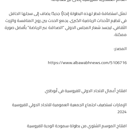
تمثل استضافة قطر لهذه
البطولة
إنجازًا جديدًا يضاف إلى سجلها الحافل
في تنظيم الأحداث الرياضية الكبرى. يجمع الحدث بين روح المنافسة والإرث
الثقافي، ليجسد شعار المجلس الدولي “الصداقة عبر الرياضة” بأفضل صورة
ممكنة.
المصدر:
https://www.albawabhnews.com/5106716
افتتاح أعمال الاتحاد الدولي للفروسية في أبوظبي
الإمارات تستضيف اجتماع الجمعية العمومية للاتحاد الدولي للفروسية
2024
افتتاح الموسم الشتوي من بطولة سموحة الودية للفروسية