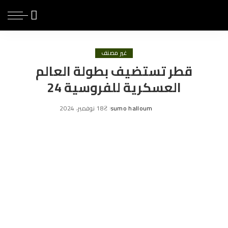
غير مصنف
قطر تستضيف بطولة العالم
العسكرية للفروسية 24
sumo halloum
18 نوفمبر، 2024
Posted
by