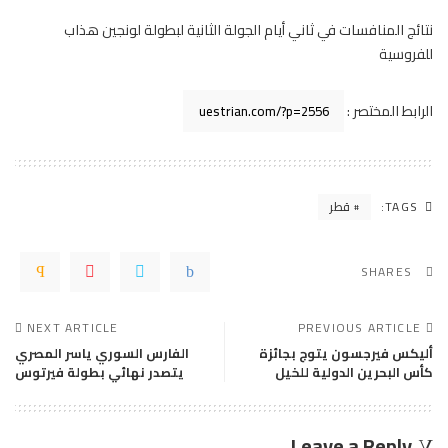
نتائج المنافسات في ثاني أيام الجولة الثانية لبطولة لونجين هذاب
للفروسية
الرابط المختصر :
TAGS:
قطر
SHARES
NEXT ARTICLE
PREVIOUS ARTICLE
أليكس فيرجسون يتوج بجائزة
الفارس السوري ياسر المصري
كأس البحرين الدولية للخيل
يتصدر نهائي بطولة فيرتوس
Leave a Reply