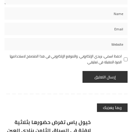
احفظ اسمي، بريدي الإلكتروني، والموقع الإلكتروني في هذا المتصفح لاستخدامها
المرة المقبلة في تعليقي.
ربما يعجبك
خيول ياس تفرض حضورها بثلاثية
لافتة في السباق الثامن بنادي العين