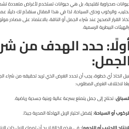
يوانات صحراوية تقليدية، بل هي حيوانات تستخدم لأغراض متعددة تشمل
لحليب، والركوب وحتى السياحة. لذا في هذا المقال سنقدّم لك دليلًا عم
تخاذ القرار الصحيح عند شراء الجمل أو الناقة، بالاعتماد على مصادر موثوق
الهيئات البيطرية الرسمية.
ولًا: حدد الهدف من شر
لجمل:
بل اتخاذ أي خطوة، يجب أن تحدد الغرض الذي تريد تحقيقه من شراء الجمل
بعًا لاختلاف الغرض المطلوب:
لسباق
: تحتاج إلى جمل يتمتع بسرعة عالية وبنية جسدية رياضية.
لركوب أو السياحة
: يُفضل اختيار الإبل الهادئة المدربة جيدًا.
لإنتاج (الحليب أو اللحوم
): في هذه الخالة لا بد أن تهمك الإبل ذات الإنتا