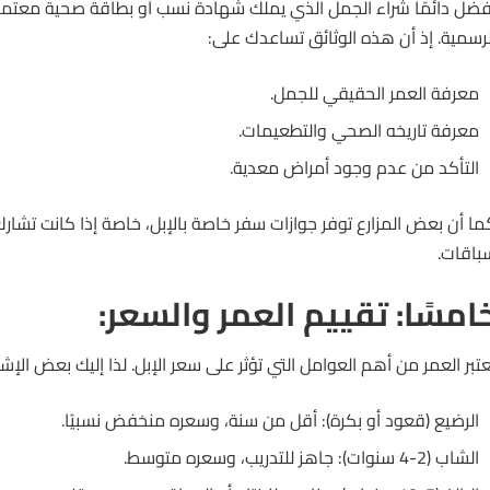
فضل دائمًا شراء الجمل الذي يملك شهادة نسب أو بطاقة صحية معتمدة
لرسمية. إذ أن هذه الوثائق تساعدك على:
معرفة العمر الحقيقي للجمل.
معرفة تاريخه الصحي والتطعيمات.
التأكد من عدم وجود أمراض معدية.
ما أن بعض المزارع توفر جوازات سفر خاصة بالإبل، خاصة إذا كانت تشار
باقات.
امسًا: تقييم العمر والسعر:
عتبر العمر من أهم العوامل التي تؤثر على
سعر
الإبل. لذا إليك بعض الإشا
الرضيع (قعود أو بكرة): أقل من سنة، وسعره منخفض نسبيًا.
الشاب (2-4 سنوات): جاهز للتدريب، وسعره متوسط.