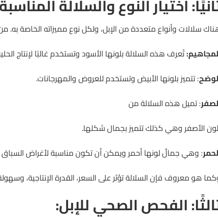
انيًا: اختيار النوع والسلالة المناسبة:
ناك سلالات وأنواع متعددة من الإبل، ولكل نوع مميزاته الخاصة به. م
لمجاهيم:
تُعرف هذه
السلالة
بلونها الأسود وتستخدم غالبًا لإنتاج الحلي
لوضح
: تتميز بلونها الأبيض وتستخدم للعروض والمهرجانات.
لصفر
: تميل هذه السلالة من
لون الأصفر وهي كذلك تتميز بجمال شكلها.
لحمر
: وهي جمالٌ لونها أحمر ويمكن أن تكون مناسبة لأغراض السباق أحي
كما هو معروف فإن السلالة تؤثر على السعر، القدرة الإنتاجية، وسهولة 
الثًا: الفحص الصحي للإبل: