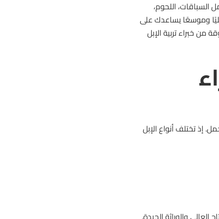
 السباقات، اللحوم،
ليًا وموسعًا يساعدك على
ة من خبراء تربية الإبل
اء
. إذ تختلف أنواع الإبل
ج العالي والوراثة الجيدة.