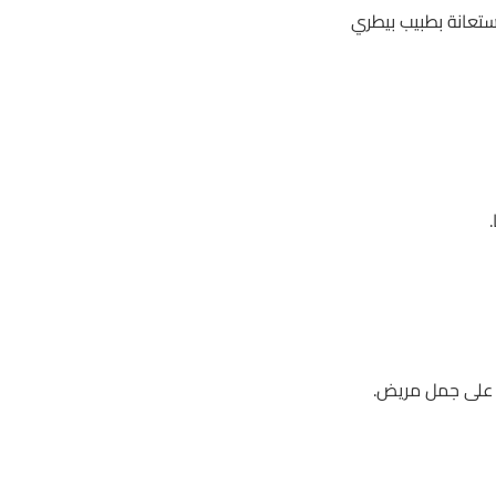
استعانة بطبيب بيطري
 على جمل مريض.