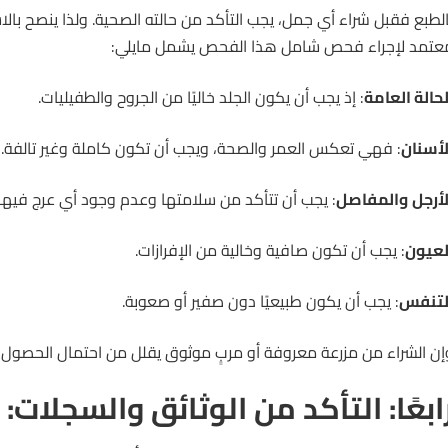
الطبع فقبل شراء أي جمل، يجب التأكد من حالته الصحية. ولذا ينصح بال
عتمد لإجراء فحص شامل هذا الفحص يشمل مايلي:
لحالة العامة
: إذ يجب أن يكون الجلد خاليًا من الجروح والطفيليات.
لأسنان
: فهي تعكس العمر والصحة، ويجب أن تكون كاملة وغير تالفة.
لأرجل
والمفاصل
: يجب أن تتأكد من سلامتها وعدم وجود أي عرج فيها.
لعيون
: يجب أن تكون صافية وخالية من الإفرازات.
لتنفس
: يجب أن يكون طبيعيًا دون صفير أو صعوبة.
إن الشراء من مزرعة معروفة أو مربٍ موثوق يقلل من احتمال الحصول
ابعًا: التأكد من الوثائق والسجلات: