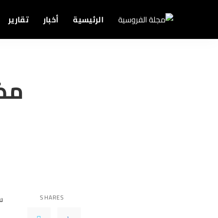
الرئيسية
أخبار
تقارير
مضا
SHARES
سج