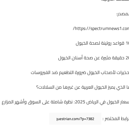
لمصدر:
https://spectrumnews1.com
روتينة لصحة الخيول
رة عن صحة أسنان الخيول
حذيرات لأصحاب الخيول ضرورة التطعيم ضد الفيروسات
ا الذي يميز الخيول العربية عن غيرها من السلالات؟
ار الخيول في الرياض 2025: نظرة شاملة على السوق وأشهر المزارع
لرابط المختصر :