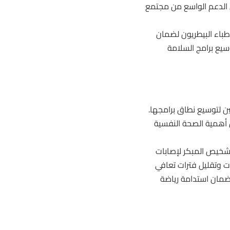
 الدعم الواسع من مجتمع
طباء البيطريون لضمان
سيع برامج السلامة
طريين لتوسيع نطاق برامجها.
أهمية الصحة النفسية
 والتشخيص المبكر لإصابات
ت وتقليل فترات تعافي
لضمان استدامة رياضة