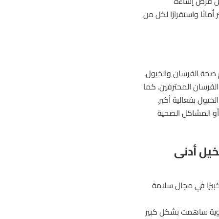
ليل فرص إساءة
باق أكثر أمانًا واستقرارًا لكل من
أجل دعم صحة الفرسان والخيول.
 الفرسان المحترفين. كما
لخيول بفعالية أكبر.
أو المشاكل الصحية
الخيل أدنى
ئة قد حققت تقدمًا كبيرًا في مجال سلامة
لأدوية ساهمت بشكل كبير