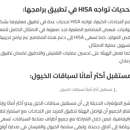
ديات تواجه HISA في تطبيق برامجها:
رغم النجاحات الكبيرة، تواجه HISA تحديات عدة في تطبيق مع
لولايات. فبعض المضامير الصغيرة تجد صعوبة في الامتثال الكامل للمعاي
نقص الموارد. كما تسعى HISA إلى دعم هذه المضامير عبر برا
تسهيل عملية الامتثال.
ما تعمل الهيئة على تحسين عمليات التفتيش والتدقيق لضمان تطبيق 
عادل.
ستقبل أكثر أمانًا لسباقات الخيول:
مستقبل أكثر أمانًا لسباقات الخيول
شير المؤشرات الحديثة إلى أن مستقبل سباقات الخيل يبدو أكثر أمانًا وإشراق
نتظر الجميع أن تواصل الهيئة تحقيق المزيد من النجاحات مع استمرار تطو
لرياضة إلى آفاق جديدة. وتبقى سلامة الخيول والفرسان في صدارة أول