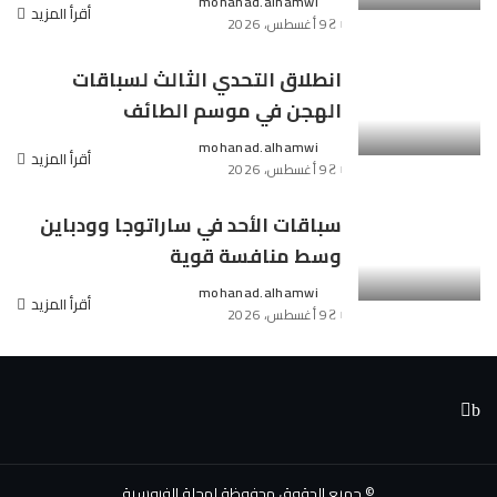
mohanad.alhamwi
Posted
أقرأ المزيد
9 أغسطس، 2026
by
انطلاق التحدي الثالث لسباقات
الهجن في موسم الطائف
mohanad.alhamwi
Posted
أقرأ المزيد
9 أغسطس، 2026
by
سباقات الأحد في ساراتوجا وودباين
وسط منافسة قوية
mohanad.alhamwi
Posted
أقرأ المزيد
9 أغسطس، 2026
by
© جميع الحقوق محفوظة لمجلة الفروسية