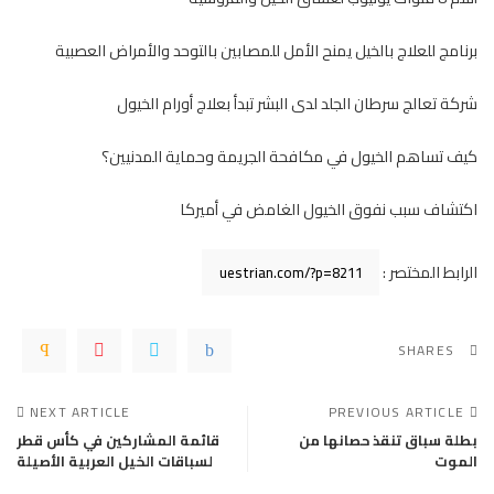
برنامج للعلاج بالخيل يمنح الأمل للمصابين بالتوحد والأمراض العصبية
شركة تعالج سرطان الجلد لدى البشر تبدأ بعلاج أورام الخيول
كيف تساهم الخيول في مكافحة الجريمة وحماية المدنيين؟
اكتشاف سبب نفوق الخيول الغامض في أميركا
الرابط المختصر :
SHARES
NEXT ARTICLE
PREVIOUS ARTICLE
بطلة سباق تنقذ حصانها من
قائمة المشاركين في كأس قطر
الموت
لسباقات الخيل العربية الأصيلة