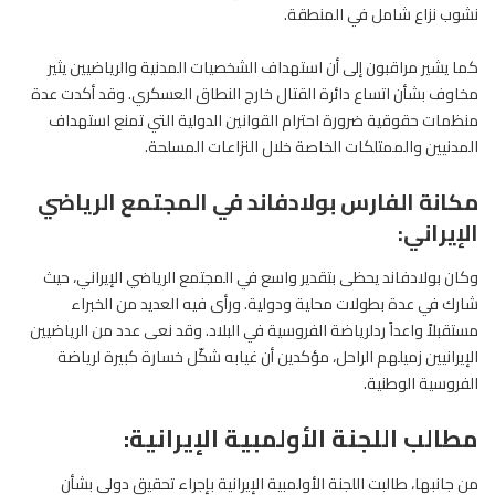
نشوب نزاع شامل في المنطقة.
كما يشير مراقبون إلى أن استهداف الشخصيات المدنية والرياضيين يثير
مخاوف بشأن اتساع دائرة القتال خارج النطاق العسكري. وقد أكدت عدة
منظمات حقوقية ضرورة احترام القوانين الدولية التي تمنع استهداف
المدنيين والممتلكات الخاصة خلال النزاعات المسلحة.
مكانة الفارس بولادفاند في المجتمع الرياضي
الإيراني:
وكان
بولادفاند
يحظى بتقدير واسع في المجتمع الرياضي الإيراني، حيث
شارك في عدة بطولات محلية ودولية. ورأى فيه العديد من الخبراء
مستقبلاً واعداً ردلرياضة
الفروسية
في البلاد. وقد نعى عدد من الرياضيين
الإيرانيين زميلهم الراحل، مؤكدين أن غيابه شكّل خسارة كبيرة لرياضة
الفروسية الوطنية.
مطالب اللجنة الأولمبية الإيرانية:
من جانبها، طالبت اللجنة الأولمبية الإيرانية بإجراء تحقيق دولي بشأن