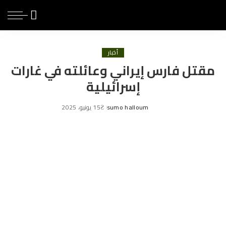
أخبار
مقتل فارس إيراني وعائلته في غارات
إسرائيلية
sumo halloum
15 يونيو، 2025
Posted
by