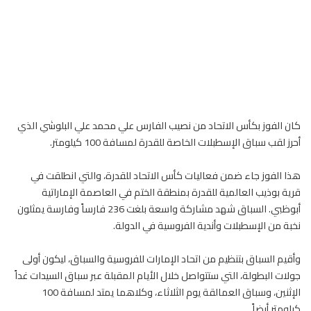
كان الفوز بكأس الاتحاد من نصيب
الفارس
علي محمد علي البلوشي الذي
أحرز لقب سباق الإسطبلات الخاصة للقدرة لمسافة 100 كيلومتر.
هذا الفوز جاء ضمن فعاليات كأس الاتحاد للقدرة، والتي انطلقت في
قرية بوذيب العالمية للقدرة بمنطقة الختم في العاصمة الإماراتية
أبوظبي. السباق شهد مشاركة واسعة بلغت 236 فارساً وفارسة يمثلون
نخبة من الإسطبلات وأندية الفروسية في الدولة.
وأقيم السباق بتنظيم من اتحاد الإمارات للفروسية والسباق، ليكون أولى
جولات البطولة، التي ستتواصل خلال الأيام المقبلة عبر سباق السيدات غداً
الإثنين، وسباق العمالقة يوم الثلاثاء، وكلاهما يمتد لمسافة 100
كيلومتر أيضاً.