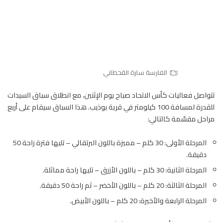
الفارسة سارة القحطاني
تتواصل فعاليات كأس الاتحاد صباح يوم الإثنين، مع انطلاق سباق السيدات
للقدرة لمسافة 100 كيلومتر في قرية بوذيب. هذا السباق سيقام على أربع
مراحل مقسّمة كالتالي:
المرحلة الأولى: 30 كلم – مميزة باللون البرتقالي – تليها فترة راحة 50
دقيقة.
المرحلة الثانية: 30 كلم – باللون الأزرق – تليها راحة مماثلة.
المرحلة الثالثة: 20 كلم – باللون الأخضر – ثم راحة 50 دقيقة.
المرحلة الرابعة والأخيرة: 20 كلم – باللون الأبيض.