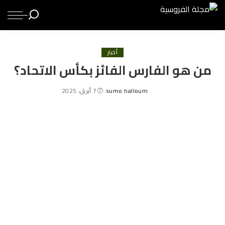
أخبار
من هو الفارس الفائز بكأس الاتحاد؟
sumo halloum
7 أبريل، 2025
Posted
by