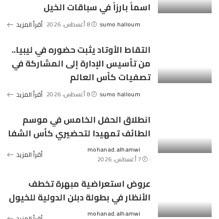
اسماً بارزاً في سباقات الخيل
sumo halloum
8 أغسطس، 2026
أقرأ المزيد
Posted
by
التقاط الأوتاد يثبت حضوره في ليبيا..
من تأسيس الإدارة إلى المشاركة في
تصفيات كأس العالم
sumo halloum
8 أغسطس، 2026
أقرأ المزيد
Posted
by
انطلاق الحفل الخامس في موسم
الطائف تمهيدا لتحضيري كأس الشفا
mohanad.alhamwi
Posted
أقرأ المزيد
7 أغسطس، 2026
by
عروض استعراضية مبهرة تخطف
الأنظار في بطولة دبلن الدولية للخيول
mohanad.alhamwi
Posted
أقرأ المزيد