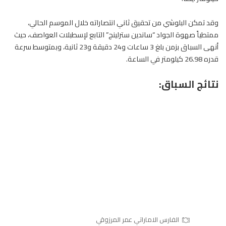
وقد تمكن البلوشي من تحقيق ثاني انتصاراته خلال الموسم الحالي،
ممتطياً صهوة الجواد “ساندين سترلينج” التابع لإسطبلات العواصف، حيث
أنهى السباق بزمن بلغ 3 ساعات و24 دقيقة و23 ثانية، وبمتوسط سرعة
قدره 26.98 كيلومتر في الساعة.
نتائج السباق:
الفارس الاماراتي عمر المرزوقي