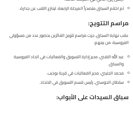
ثم اختتم السباق متصدراً المرحلة الرابعة، لينتزع اللقب عن جدارة.
مراسم التتويج:
عقب نهاية السباق، جرت مراسم تتويج الفائزين بحضور عدد من مسؤولي
الفروسية، من بينهم:
عبد الله النقبي، مدير إدارة التسويق والفعاليات في اتحاد الفروسية
والسباق.
محمد الجنيبي، مدير الفعاليات في قرية بوذيب.
سلطان الحوسني، رئيس قسم التسويق في الاتحاد.
سباق السيدات على الأبواب: