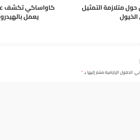
حول متلازمة التمثيل
كاواساكي تكشف عن
الخيول
يعمل بالهيدروج
ني.
الحقول الإلزامية مشار إليها بـ
*