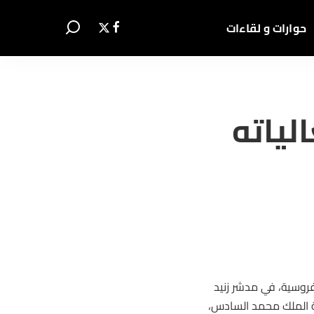
حوارات و لقاءات
تم فعالياته
ليات الدورة الثالثة عشرة من المهرجان الدولي ماطا 2025 للفروسية، في مدشر زنيد
ية الملك محمد السادس،