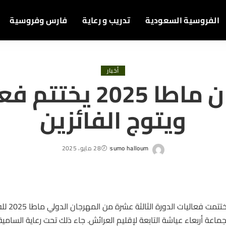
الفروسية السعودية
تدريب و رعاية
فارس وفروسية
أخبار
مهرجان ماطا 2025 يخت
ويتوج الفائزين
sumo halloum
28 مايو، 2025
Posted
by
اختتمت فعا
جماعة أربعاء عياشة التابعة لإقليم العرائش. جاء ذلك تحت رعاية السام