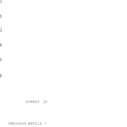
أ
ف
أ
ا
ق
ا
SHARES
PREVIOUS ARTICLE