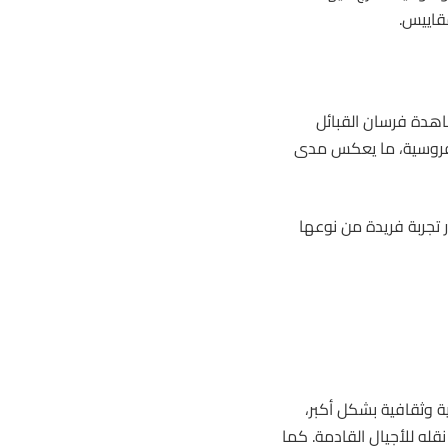
مقاييس.
اهدة فرسان القبائل
الفروسية، ما يعكس مدى
ر تجربة فريدة من نوعها
ة وثقافية بشكل أكبر،
قله للأجيال القادمة. كما