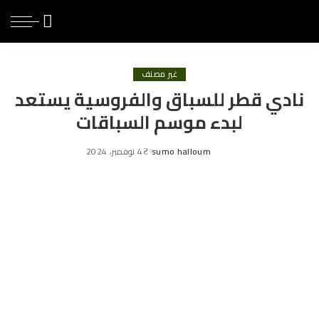
غير مصنف
نادي قطر للسباق والفروسية يستعد
لبدء موسم السباقات
sumo halloum
4 نوفمبر، 2024
Posted
by