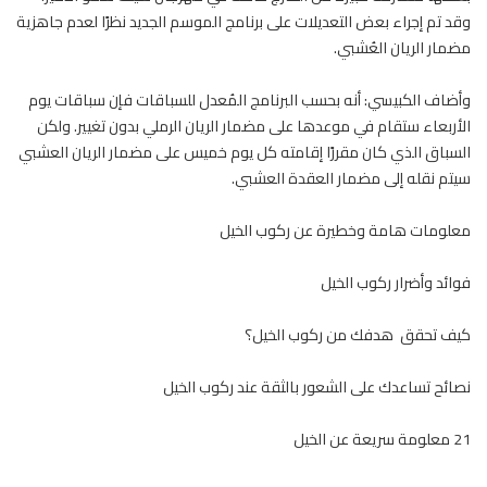
وقد تم إجراء بعض التعديلات على برنامج الموسم الجديد نظرًا لعدم جاهزية
مضمار الريان العُشبي.
وأضاف الكبيسي: أنه بحسب البرنامج المُعدل للسباقات فإن سباقات يوم
الأربعاء ستقام في موعدها على مضمار الريان الرملي بدون تغيير. ولكن
السباق
الذي كان مقررًا إقامته كل يوم خميس على مضمار الريان العشبي
سيتم نقله إلى مضمار العقدة العشبي.
معلومات هامة وخطيرة عن ركوب الخيل
فوائد وأضرار ركوب الخيل
كيف تحقق هدفك من ركوب الخيل؟
نصائح تساعدك على الشعور بالثقة عند ركوب الخيل
21 معلومة سريعة عن الخيل