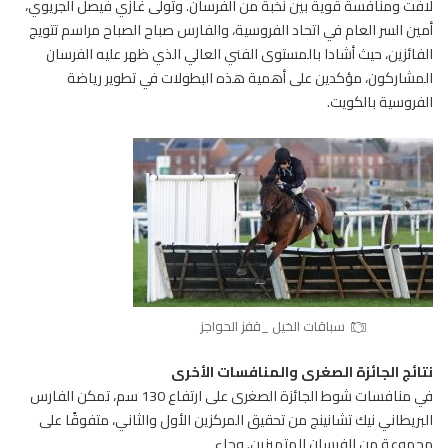
لافت ومنافسة قوية بين نخبة من
الفرسان
. وتولى غازي فيصل الجريوي،
أمين السر العام في اتحاد الفروسية، والفارس صباح الصباح مراسم تتويج
الفائزين، حيث أشادا بالمستوى الفني العالي الذي ظهر عليه الفرسان
المشاركون، مؤكدين على أهمية هذه البطولات في تطوير رياضة
الفروسية بالكويت.
سباقات الخيل _قفز الحواجز
نتائج الجائزة الصغرى والمنافسات الأخرى
في منافسات شوط الجائزة الصغرى على ارتفاع 130 سم، تمكن الفارس
البريطاني نيك تشانينج من تحقيق المركزين الأول والثاني، متفوقًا على
مجموعة من الفرسان المتميزين. وجاء