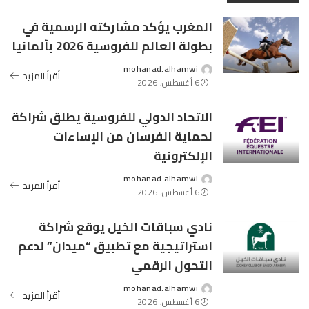
المغرب يؤكد مشاركته الرسمية في
بطولة العالم للفروسية 2026 بألمانيا
mohanad.alhamwi
Posted
أقرأ المزيد
6 أغسطس، 2026
by
الاتحاد الدولي للفروسية يطلق شراكة
لحماية الفرسان من الإساءات
الإلكترونية
mohanad.alhamwi
Posted
أقرأ المزيد
6 أغسطس، 2026
by
نادي سباقات الخيل يوقع شراكة
استراتيجية مع تطبيق “ميدان” لدعم
التحول الرقمي
mohanad.alhamwi
Posted
أقرأ المزيد
6 أغسطس، 2026
by