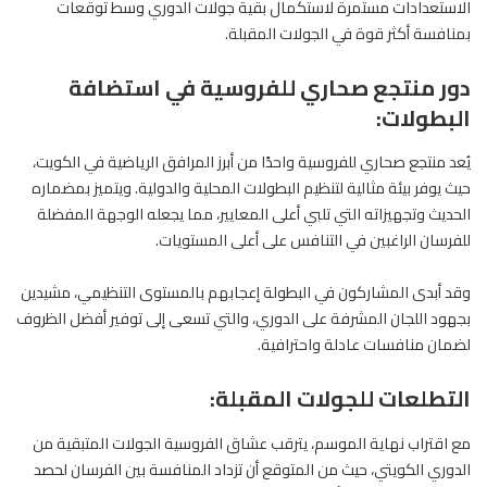
الاستعدادات مستمرة لاستكمال بقية جولات الدوري وسط توقعات
بمنافسة أكثر قوة في الجولات المقبلة.
دور منتجع صحاري للفروسية في استضافة
البطولات:
يُعد منتجع صحاري للفروسية واحدًا من أبرز المرافق الرياضية في الكويت،
حيث يوفر بيئة مثالية لتنظيم البطولات المحلية والدولية. ويتميز بمضماره
الحديث وتجهيزاته التي تلبي أعلى المعايير، مما يجعله الوجهة المفضلة
للفرسان الراغبين في التنافس على أعلى المستويات.
وقد أبدى المشاركون في البطولة إعجابهم بالمستوى التنظيمي، مشيدين
بجهود اللجان المشرفة على الدوري، والتي تسعى إلى توفير أفضل الظروف
لضمان منافسات عادلة واحترافية.
التطلعات للجولات المقبلة:
مع اقتراب نهاية الموسم، يترقب عشاق
الفروسية
الجولات المتبقية من
الدوري الكويتي، حيث من المتوقع أن تزداد المنافسة بين الفرسان لحصد