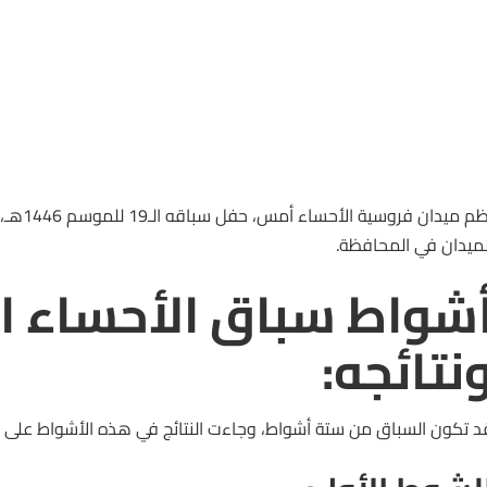
ظم ميدان
فروسية
الأحساء أ
لميدان في المحافظة.
نتائجه:
د تكون السباق من ستة أشواط، وجاءت النتائج في هذه الأشواط على الن