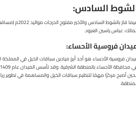
لشوط السادس:
لمالك: عباس ياسين العبود.
يدان فروسية الأحساء:
يدان
فروسية
الأحساء هو أحد أبرز ميادين سباقات الخيل في المملكة ال
لحين أصبح مركزًا مهمًا لتنظيم سباقات الخيل والمساهمة في تطوير ري
لمنطقة.