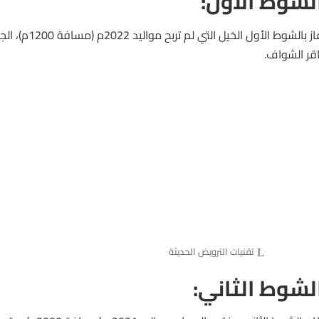
لشوط الأول:
از بالشوط الأول
الخيل
التي لم تربح م
اقر الشواف.
تقنيات الترويض الحديثة
لشوط الثاني: