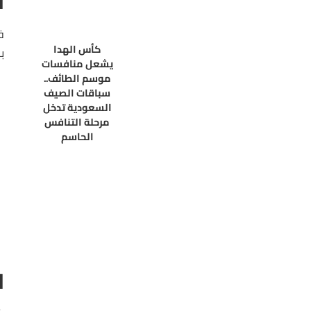
ا
ف
كأس الهدا
ب
يشعل منافسات
موسم الطائف..
سباقات الصيف
السعودية تدخل
مرحلة التنافس
الحاسم
ا