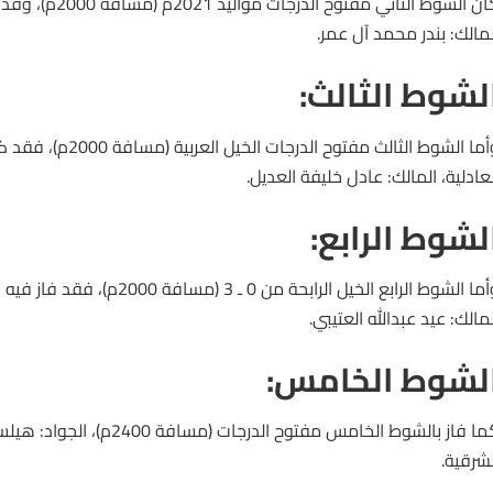
كان الشوط الثاني مفتو
لمالك: بندر محمد آل عمر.
لشوط الثالث:
أما الشوط الثالث مفتوح الدرجات
الخيل
العربية (مسافة
لعادلية، المالك: عادل خليفة العديل.
لشوط الرابع:
وأما الشوط الرابع الخيل الرابحة من 0 ـ
لمالك: عيد عبدالله العتيبي.
لشوط الخامس:
كما فاز بالشوط الخامس مفتوح الدرجا
لشرقية.