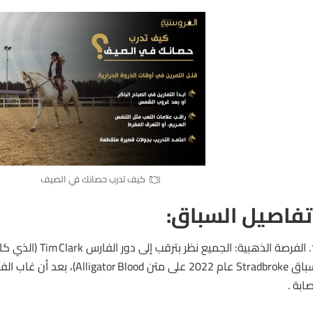
كيف تدرب حصانك في الصيف
فاصيل السباق:
1. الفرصة الذهبية: الجميع
صابة .