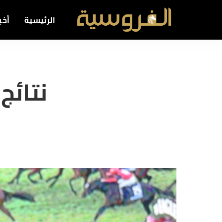
الرئيسية
أخبا
نتائج