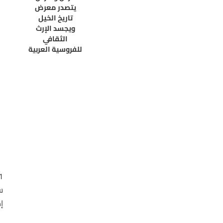
يتصدر معرض
تاريخ الخيل
ويجسد الإرث
الثقافي
للفروسية العربية
ت
إ