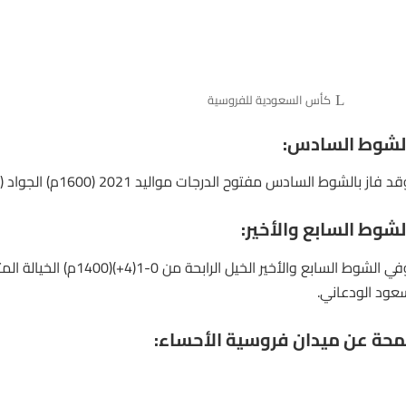
كأس السعودية للفروسية
لشوط السادس:
د فاز بالشوط السادس مفتوح الدرجات مواليد 2021 (1600م) الجواد (أنا) لـ بخيتان الدوسري.
لشوط السابع والأخير:
في الشوط السابع والأخير
الخيل
الرابحة من 0-1(4+)(400
عود الودعاني.
محة عن ميدان فروسية الأحساء: