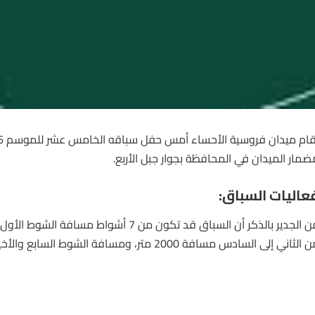
قام ميدان
فروسية
ضمار الميدان في المحافظة بجوار جبل الأربع.
عاليات السباق:
الثاني إلى السادس مسافة 2000 متر، ومسافة الشوط السابع والأخير 1400 متر.