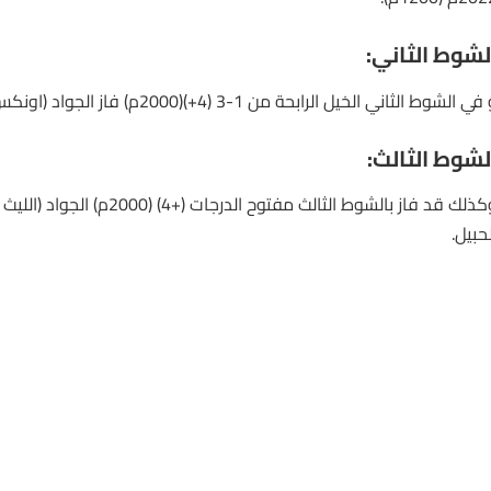
لشوط الثاني:
ي الشوط الثاني الخيل الرابحة من 1-3 (4+)(2000م) فاز الجواد (اونكس) لـ خميس الخميس.
لشوط الثالث:
وكذلك قد فاز بالشوط الثالث مفتوح الدرجا
لحبيل.