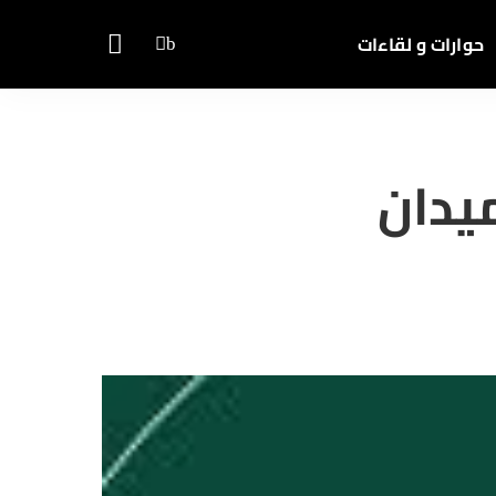
حوارات و لقاءات
يدان