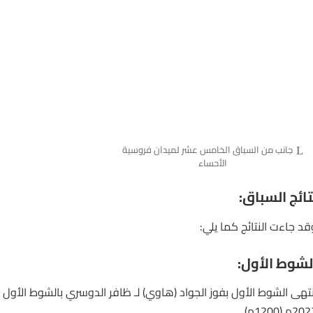
جانب من السباق الخامس عشر لميدان فروسية
الأحساء
تائج السباق:
قد جاءت النتائج كما يلي:
لشوط الأول:
نتهى الشوط الأول بفوز الجواد (هاوي) لـ ظافر الدوسري بالشوط الأول 
2م (1200م).