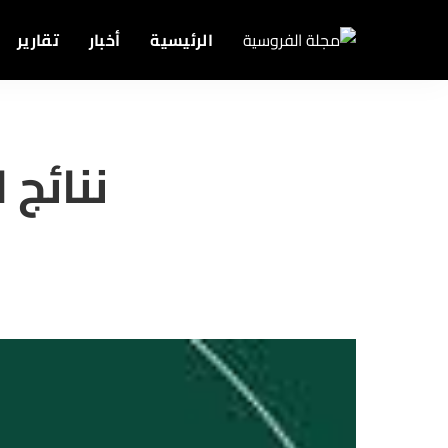
الرئيسية
أخبار
تقارير
ننائج