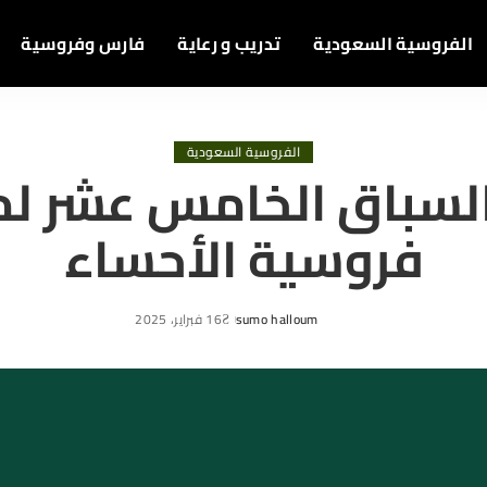
الفروسية السعودية
تدريب و رعاية
فارس وفروسية
الفروسية السعودية
 السباق الخامس عشر لم
فروسية الأحساء
sumo halloum
16 فبراير، 2025
Posted
by