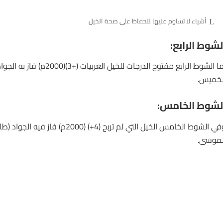
أشياء لا تساوم عليها للحفاظ على صحة الخيل
لشوط الرابع:
أما الشوط الرابع مفتوح الدرجات للخيل 
لخميس.
لشوط الخامس:
في الشوط الخامس
الخيل
التي لم تربح (4+) (2000م) فاز فيه
لموسى.