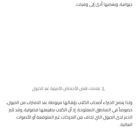
حيوانية، وبعضها أدى إلى وفيات.
علامات نقص الأحماض الأمينية عند الخيول
ولذا ينصح الخبراء أصحاب الكلاب بإبقائها مربوطة عند الاقتراب من الخيول،
خصوصاً في المناطق المفتوحة. إذ أن الكلاب بطبيعتها فضولية، وقد تثير
الذعر لدى الخيول التي تخاف من التحركات غير المتوقعة أو الأصوات
العالية.