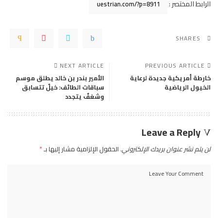
الرابط المختصر :
SHARES
NEXT ARTICLE
PREVIOUS ARTICLE
خارطة أمريكية جديدة لرعاية
الأمير بندر بن خالد يطلق موسم
الخيول الرياضية
سباقات الطائف: خيلٌ تتسابق
وشغفٌ يتجدد
Leave a Reply
لن يتم نشر عنوان بريدك الإلكتروني.
الحقول الإلزامية مشار إليها بـ
*