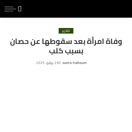
تقارير
وفاة امرأة بعد سقوطها عن حصان
بسبب كلب
sumo halloum
26 يوليو، 2025
Posted
by