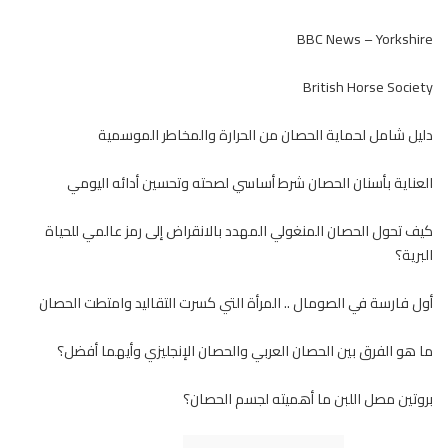
BBC News – Yorkshire
British Horse Society
دليل شامل لحماية الحصان من الحرارة والمخاطر الموسمية
العناية بأسنان الحصان شرط أساسي لصحته وتحسين أدائه اليومي
كيف تحول الحصان المنغولي المهدد بالانقراض إلى رمز عالمي للحياة
البرية؟
أول فارسة في الصومال .. المرأة التي كسرت التقاليد وامتطت الحصان
ما هو الفرق بين الحصان العربي والحصان الإنجليزي وأيهما أفضل؟
بروتين مصل اللبن ما أهميته لجسم الحصان؟