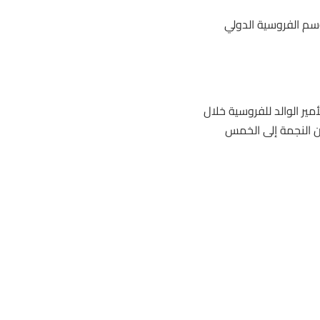
م الفروسية الدولي
ير الوالد
للفروسية
خلال
ألف من 4 جولات بتصنيفات من النجمة إلى الخمس