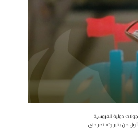
للفروسية
ورو وذلك خلال موسم 2026 تنطلق في الأول من يناير وتستمر حتى