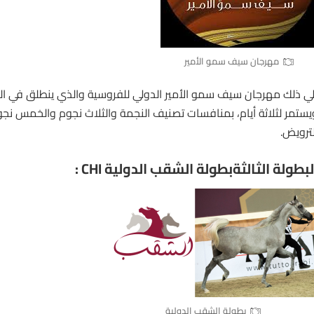
مهرجان سيف سمو الأمير
لي ذلك مهرجان سيف سمو الأمير الدولي للفروسية والذي ينطلق في الث
يستمر لثلاثة أيام، بمنافسات تصنيف النجمة والثلاث نجوم والخمس نج
لترويض.
لبطولة الثالثةبطولة الشقب الدولية CHI :
بطولة الشقب الدولية