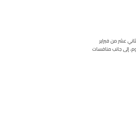
اني عشر من فبراير
وم، إلى جانب منافسات