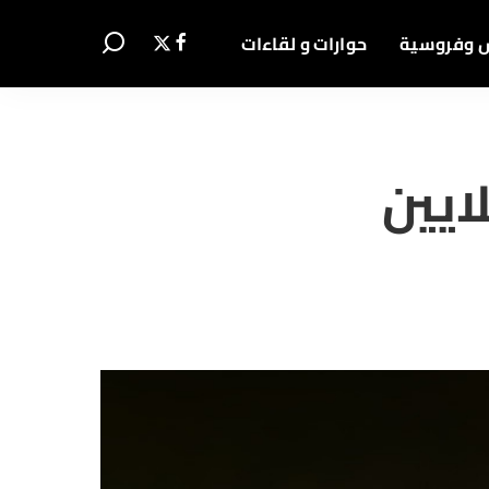
 وفروسية
حوارات و لقاءات
للفروسية ب 10 ملايين