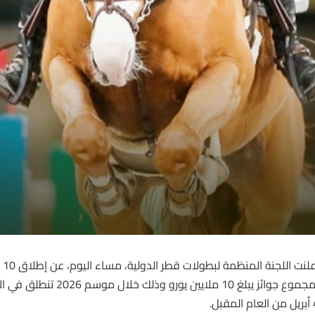
لنت اللجنة المنظمة لبطولات قطر الدولية، مساء اليوم، عن إطلاق 10 جولات دولية
بمجموع جوائز يبلغ 10 ملايين ي
 المقبل.