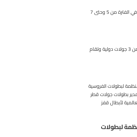
ورابعة البطولات هي جولات لونجين العالمية لأبطال قفز الحواجز، وتقام في الفترة من 5 وحتى 7
أما آخر بطولات الموسم فهي جولات الدوحة الدولية للفروسية، وتتألف من 3 جولات دولية وتقام
منظمة لبطولات الفروسية
 مدير بطولات جولات قطر
المية لأبطال قفز
نظمة لبطولات