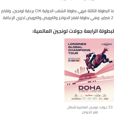
 بطولة لقفز الحواجز والترويض
والترويض
لذوي الإعاقة.
لبطولة الرابعة جولات لونجين العالمية:
جولات لونجين العالمية لأبطال
قفز الحواجز