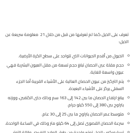
تعرف على الخيل كما لم تعرفها من قبل من خلال 21 معلومة سريعة عن
الخيل:
الخيول
من أقدم الحيوانات التي تتواجد على سطح الكرة الأرضية.
حجم مقلة عين الحصان تبلغ حجم تسعة من مقل العيون البشرية فهي
عيون واسعة للغاية.
يتم التركيز من عيون الحصان العالية على الأشياء القريبة أما الجزء
السفلي يركز على الأشياء البعيدة.
يبلغ ارتفاع الحصان ما بين 142 إلى 163 سم وذلك حتى الكتفين، ووزنه
يتراوح بين 380 إلى 550 كيلو جرام.
متوسط عمر الحصان يتراوح ما بين 25 إلى 30 عام.
سرعة
الحصان
القصوى تصل إلى 64 كيلو متر وذلك في الساعة الواحدة.
تربية وركوب الخيل تعتبر واحدة من طرق العلاج النفسي وإزالة التوتر.