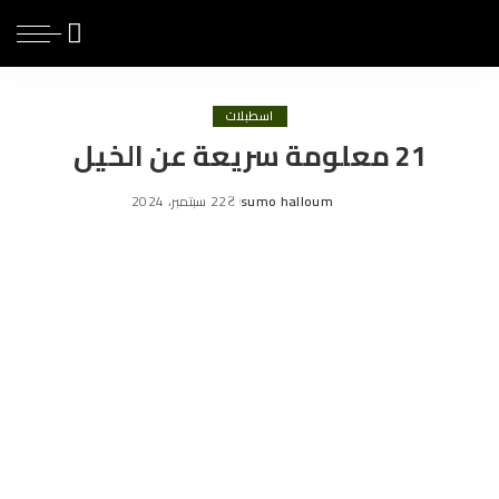
اسطبلات
21 معلومة سريعة عن الخيل
sumo halloum
22 سبتمبر، 2024
Posted
by