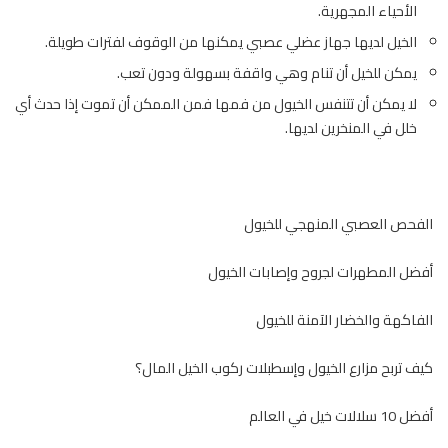
الأحياء المجهرية.
الخيل
لديها جهاز عضلي عصبي يمكنها من الوقوف لفترات طويلة.
يمكن للخيل أن تنام وهي واقفة بسهولة ودون تعب.
لا يمكن أن تتنفس
الخيول
من فمها فمن الممكن أن تموت إذا حدث أي
خلل في المنخرين لديها.
الفحص العصبي المنهجي للخيول
أفضل المطهرات لجروح وإصابات الخيول
الفاكهة والخضار الآمنة للخيول
كيف تربح مزارع الخيول وإسطبلات ركوب الخيل المال؟
أفضل 10 سلالات خيل في العالم