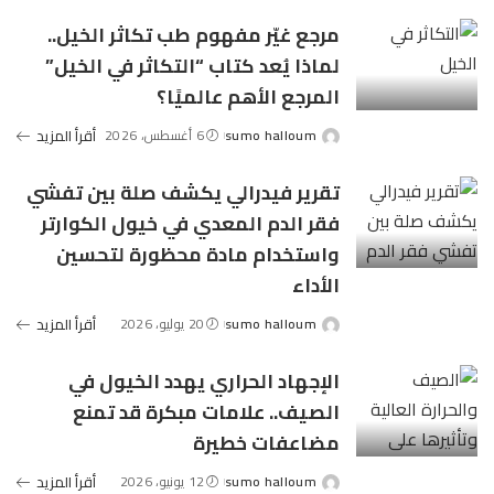
مرجع غيّر مفهوم طب تكاثر الخيل..
لماذا يُعد كتاب “التكاثر في الخيل”
المرجع الأهم عالميًا؟
sumo halloum
6 أغسطس، 2026
أقرأ المزيد
Posted
by
تقرير فيدرالي يكشف صلة بين تفشي
فقر الدم المعدي في خيول الكوارتر
واستخدام مادة محظورة لتحسين
الأداء
sumo halloum
20 يوليو، 2026
أقرأ المزيد
Posted
by
الإجهاد الحراري يهدد الخيول في
الصيف.. علامات مبكرة قد تمنع
مضاعفات خطيرة
sumo halloum
12 يونيو، 2026
أقرأ المزيد
Posted