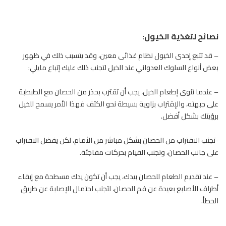
نصائح لتغذية الخيول:
– قد تتبع إحدى
الخيول
نظام غذائى معين، وقد يتسبب ذلك في ظهور
بعض أنواع السلوك العدواني عند الخيل لتجنب ذلك عليك إتباع مايلي:
– عندما تنوى إطعام الخيل، يجب أن تقترب بحذر من الحصان مع الطبطبة
على جبهته، والإقتراب بزاوية بسيطة نحو الكتف فهذا الأمر يسمح للخيل
برؤيتك بشكل أفضل.
-تجنب الاقتراب من الحصان بشكل مباشر من الأمام، لكن يفضل الاقتراب
على جانب الحصان، وتجنب القيام بحركات مفاجئة.
– عند تقديم الطعام للحصان بيدك، يجب أن تكون يدك مسطحة مع إبقاء
أطراف الأصابع بعيدة عن فم الحصان، لتجنب احتمال الإصابة عن طريق
الخطأ.