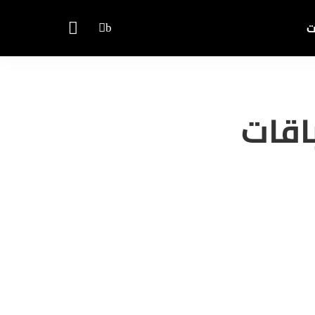
ت
اقات