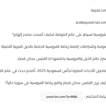
bayat.co
arabequestrian.co
لفروسية تسيطر على عالم الموضة فكيف أصبحت مصدر إلهام؟
وابط واشتراطات إقامة رياضة الفروسية الخاصة بالخيل العربية الأصيلة
سرار عالم الخيل والفروسية يكشفها لنا الفارس عدنان قصار
اصيل الأحداث المثيرة لكأس السعودية 2025: أضخم حدث في عالم الفروسية
يف يرى الفارس عدنان قصار واقع رياضة الفروسية في سوريا حالياً؟
لرابط المختصر :