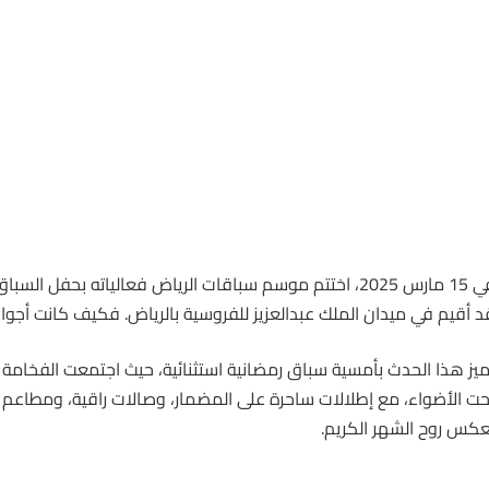
د أقيم في ميدان الملك عبدالعزيز للفروسية بالرياض. فكيف كانت أجواء
ميز هذا الحدث بأمسية
سباق
رمضانية استثنائية، حيث اجتمعت الفخامة و
حت الأضواء، مع إطلالات ساحرة على المضمار، وصالات راقية، ومطاعم ف
عكس روح الشهر الكريم.