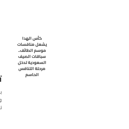
كأس الهدا
يشعل منافسات
موسم الطائف..
سباقات الصيف
السعودية تدخل
مرحلة التنافس
الحاسم
ت
ت