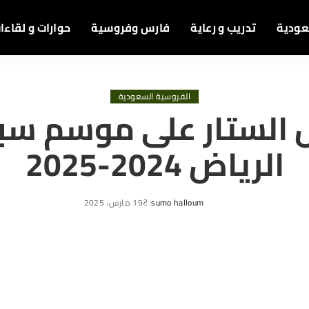
عودية
تدريب و رعاية
فارس وفروسية
حوارات و لقاءا
الفروسية السعودية
 الستار على موسم سب
الرياض 2024-2025
sumo halloum
19 مارس، 2025
Posted
by