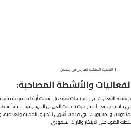
التغذية المثالية للفارس في رمضان
لفعاليات والأنشطة المصاحبة:
م تقتصر الفعاليات على السباقات فقط، بل شملت أيضًا مجموعة متنوعة
لتي تناسب جميع الأعمار. حيث تضمنت العروض الموسيقية الحية، أنشطة
لمأكولات والمشروبات التي قدمت أشهى الأطباق المحلية والعالمية، 
لطت الضوء على الابتكار والتراث السعودي.