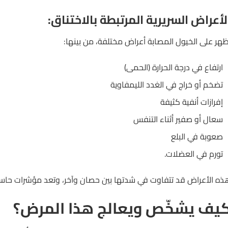
لأعراض السريرية المرتبطة بالاختناق:
ظهر على الخيول المصابة أعراض مختلفة، من بينها:
ارتفاع في درجة الحرارة (الحمى)
تضخم أو خراج في الغدد الليمفاوية
إفرازات أنفية كثيفة
سعال أو صفير أثناء التنفس
صعوبة في البلع
تورم في العضلات.
ذه الأعراض قد تتفاوت في شدتها بين حصان وآخر، وتعد مؤشرات حاس
يف يشخّص ويعالج هذا المرض؟