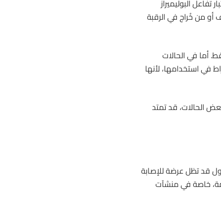
 تفاعل البوليميراز
الأنف أو من خُراج في الرقبة
ط. أما في الحالات
اط في استخدامها، لأنها
 بعض الحالات، قد تمتد
خيول قد تظل عرضة للإصابة
ارمة، خاصة في منشآت