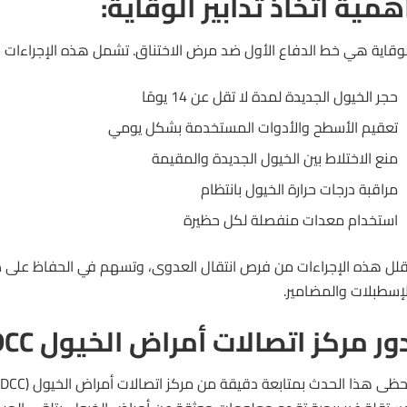
همية اتخاذ تدابير الوقاية:
لوقاية هي خط الدفاع الأول ضد مرض
الاختناق
. تشمل هذه الإجراءات ال
حجر الخيول الجديدة لمدة لا تقل عن 14 يومًا
تعقيم الأسطح والأدوات المستخدمة بشكل يومي
منع الاختلاط بين الخيول الجديدة والمقيمة
مراقبة درجات حرارة الخيول بانتظام
استخدام معدات منفصلة لكل حظيرة
قلل هذه الإجراءات من فرص انتقال العدوى، وتسهم في الحفاظ على 
لإسطبلات والمضامير.
ور مركز اتصالات أمراض الخيول EDCC: