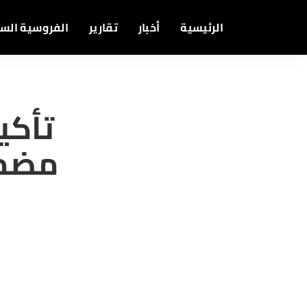
الرئيسية
أخبار
تقارير
الفروسية الس
تأكي
مضما